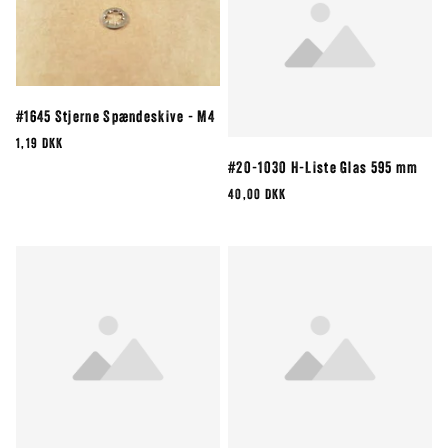
#1645 Stjerne Spændeskive - M4
1,19 DKK
#20-1030 H-Liste Glas 595 mm
40,00 DKK