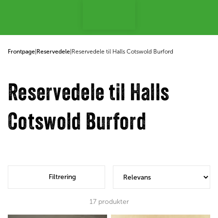
 til indhold
Frontpage
|
Reservedele
|
Reservedele til Halls Cotswold Burford
Reservedele til Halls
Cotswold Burford
Filtrering
17
produkter