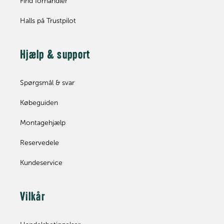
Find forhandler
Halls på Trustpilot
Hjælp & support
Spørgsmål & svar
Købeguiden
Montagehjælp
Reservedele
Kundeservice
Vilkår