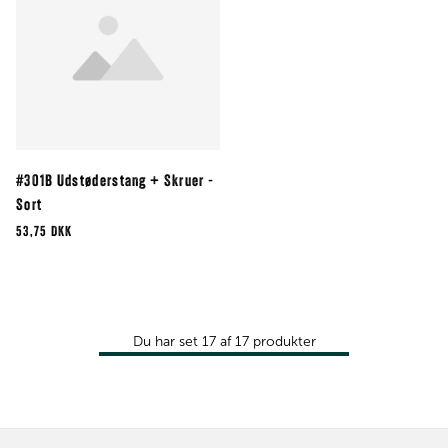
#301B Udstøderstang + Skruer -
Sort
53,75 DKK
Du har set
17
af
17
produkter