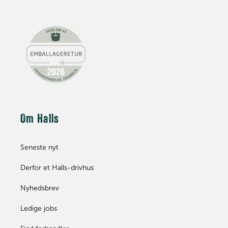
Om Halls
Seneste nyt
Derfor et Halls-drivhus
Nyhedsbrev
Ledige jobs