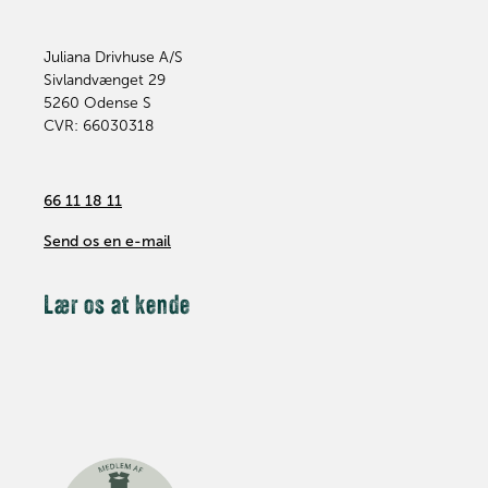
Juliana Drivhuse A/S
Sivlandvænget 29
5260
Odense S
CVR: 66030318
66 11 18 11
Send os en e-mail
Lær os at kende