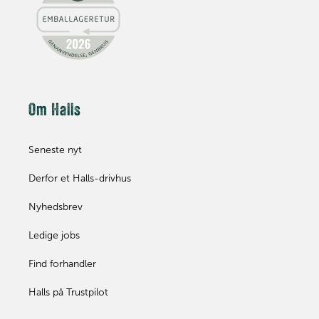
Om Halls
Seneste nyt
Derfor et Halls-drivhus
Nyhedsbrev
Ledige jobs
Find forhandler
Halls på Trustpilot