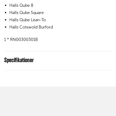
Halls Qube 8
Halls Qube Square
Halls Qube Lean-To
Halls Cotswold Burford
1 * RN00300301B
Specifikationer