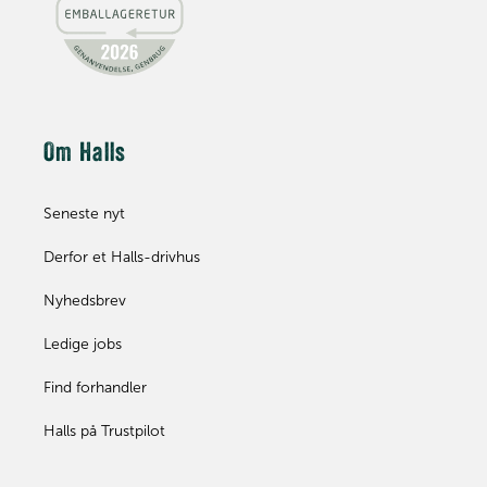
Om Halls
Seneste nyt
Derfor et Halls-drivhus
Nyhedsbrev
Ledige jobs
Find forhandler
Halls på Trustpilot