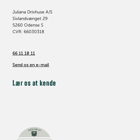
Juliana Drivhuse A/S
Sivlandvænget 29
5260
Odense S
CVR: 66030318
66 11 18 11
Send os en e-mail
Lær os at kende