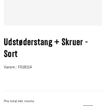
Udstøderstang + Skruer -
Sort
Varenr.:
F018114
Pris total inkl. moms