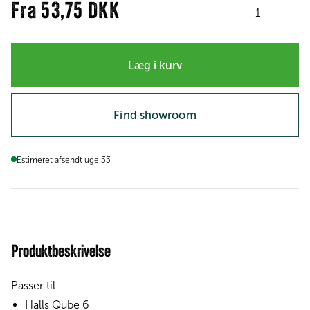
Antal
Fra
53,75 DKK
Læg i kurv
Find showroom
Estimeret afsendt uge 33
Produktbeskrivelse
Passer til
Halls Qube 6