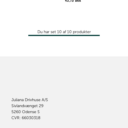
43,75 DKK
Du har set
10
af
10
produkter
Juliana Drivhuse A/S
Sivlandvænget 29
5260
Odense S
CVR: 66030318