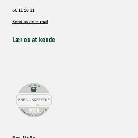
66 11 18 11
Send os en e-mail
Lær os at kende