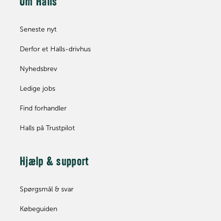
Om Halls
Seneste nyt
Derfor et Halls-drivhus
Nyhedsbrev
Ledige jobs
Find forhandler
Halls på Trustpilot
Hjælp & support
Spørgsmål & svar
Købeguiden