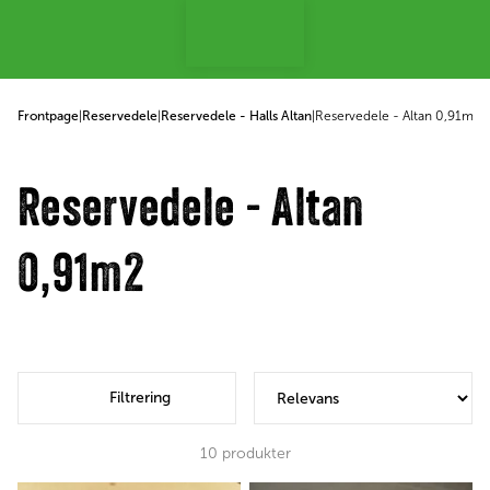
 til indhold
Frontpage
|
Reservedele
|
Reservedele - Halls Altan
|
Reservedele - Altan 0,91m2
Reservedele - Altan
0,91m2
Filtrering
10
produkter