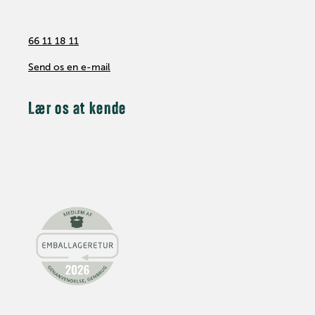
66 11 18 11
Send os en e-mail
Lær os at kende