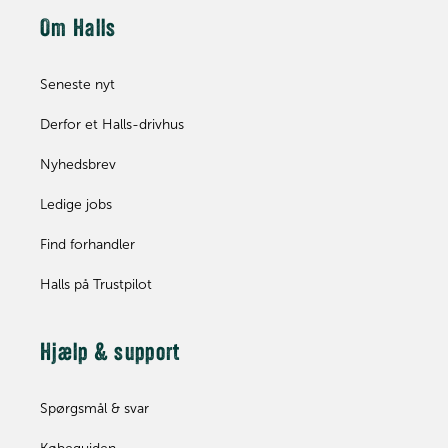
Om Halls
Seneste nyt
Derfor et Halls-drivhus
Nyhedsbrev
Ledige jobs
Find forhandler
Halls på Trustpilot
Hjælp & support
Spørgsmål & svar