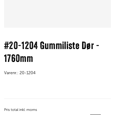
#20-1204 Gummiliste Dør -
1760mm
Varenr.:
20-1204
Pris total inkl. moms