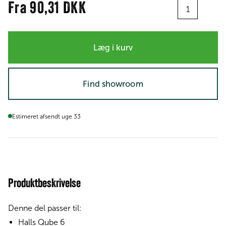
Antal
Fra
90,31 DKK
Læg i kurv
Find showroom
Estimeret afsendt uge 33
Produktbeskrivelse
Denne del passer til:
Halls Qube 6