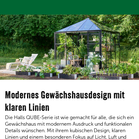
Modernes Gewächshausdesign mit
klaren Linien
Die Halls QUBE-Serie ist wie gemacht für alle, die sich ein
Gewächshaus mit modernem Ausdruck und funktionalen
Details wünschen. Mit ihrem kubischen Design, klaren
Linien und einem besonderen Fokus auf Licht, Luft und