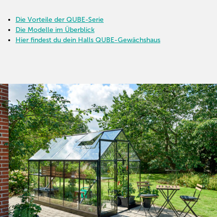
Die Vorteile der QUBE-Serie
Die Modelle im Überblick
Hier findest du dein Halls QUBE-Gewächshaus