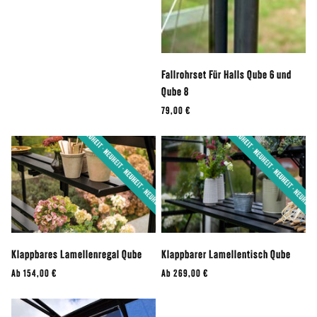
Fallrohrset Für Halls Qube 6 und
Qube 8
79,00 €
Klappbares Lamellenregal Qube
Klappbarer Lamellentisch Qube
Ab
154,00 €
Ab
269,00 €