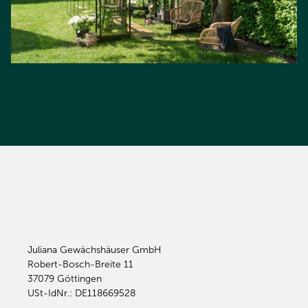
Juliana Gewächshäuser GmbH
Robert-Bosch-Breite 11
37079
Göttingen
USt-IdNr.: DE118669528