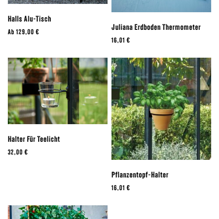
Halls Alu-Tisch
Juliana Erdboden Thermometer
Ab
129,00 €
16,01 €
Halter Für Teelicht
32,00 €
Pflanzentopf-Halter
16,01 €