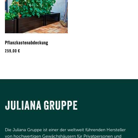
Pflanzkastenabdeckung
259,00 €
JULIANA GRUPPE
Die Juliana Gruppe ist einer der weltweit führenden Hersteller
von hochwertigen Gewächshäusern für Privatpersonen und