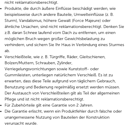
nicht reklamationsberechtigt.
Produkte, die durch äußere Einflüsse beschädigt werden, wie
beispielsweise durch andere Bauteile, Umwelteinflüsse (z. B.
Sturm), Vandalismus, höhere Gewalt (Force Majeure) oder
ähnliche Ursachen, sind nicht reklamationsberechtigt. Denken Sie
z.B. daran Schnee laufend vom Dach zu entfernen, um einen
möglichen Bruch wegen großer Gewichtsbelastung zu
verhindern, und sichern Sie Ihr Haus in Verbindung eines Sturmes
ab.
Verschleißteile, wie z. B. Türgriffe, Räder, Gleitschienen,
Bolzen/Muttern, Schrauben, Zylinder,
Verriegelungsvorrichtungen sowie Kunststoff- oder
Gummileisten, unterliegen natürlichem Verschleiß. Es ist zu
erwarten, dass diese Teile aufgrund von täglichem Gebrauch,
Benutzung und Bedienung regelmäßig ersetzt werden müssen.
Der Austausch von Verschleißteilen gilt als Teil der allgemeinen
Pflege und ist nicht reklamationsberechtigt.
Für Zubehörteile gilt eine Garantie von 2 Jahren.
Die Garantie erlischt, wenn ein Produktfehler durch falsche oder
unangemessene Nutzung von Bauteilen der Konstruktion
verursacht wurde.