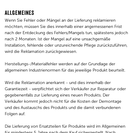
ALLGEMEINES
Wenn Sie Fehler oder Mängel an der Lieferung reklamieren
möchten, müssen Sie dies innerhalb einer angemessenen Frist
nach der Entdeckung des Fehlers/Mangels tun, spätestens jedoch
nach 2 Monaten. Ist der Mangel auf eine unsachgemäße
Installation, fehlende oder unzureichende Pflege zurückzuführen,
wird die Reklamation zurückgewiesen.
Herstellungs-/Materialfehler werden auf der Grundlage der
allgemeinen Industrienormen für das jeweilige Produkt beurteilt.
Wird die Reklamation anerkannt - und dies innerhalb der
Garantiezeit - verpflichtet sich der Verkäufer zur Reparatur oder
gegebenenfalls zur Lieferung eines neuen Produkts. Der
Verkäufer kommt jedoch nicht für die Kosten der Demontage
und des Austauschs des Produkts und die damit verbundenen
Folgen auf.
Die Lieferung von Ersatzteilen für Produkte wird im Allgemeinen
für mindestens 5 Jahre nach dem Kauf sichergestellt. Nach