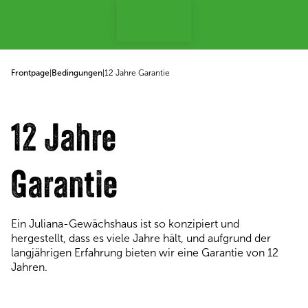
p to content
Frontpage
|
Bedingungen
|
12 Jahre Garantie
12 Jahre
Garantie
Ein Juliana-Gewächshaus ist so konzipiert und
hergestellt, dass es viele Jahre hält, und aufgrund der
langjährigen Erfahrung bieten wir eine Garantie von 12
Jahren​​​​​​​.