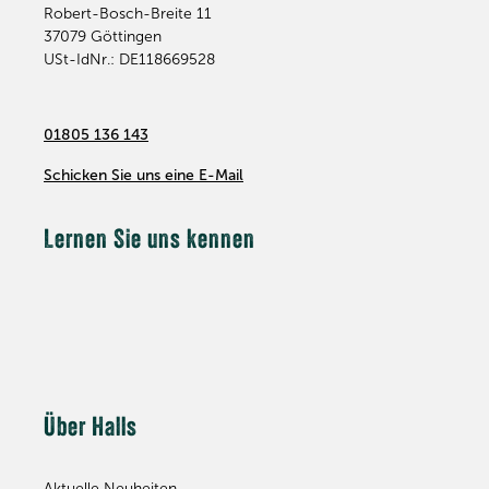
Robert-Bosch-Breite 11
37079
Göttingen
USt-IdNr.: DE118669528
01805 136 143
Schicken Sie uns eine E-Mail
Lernen Sie uns kennen
Über Halls
Aktuelle Neuheiten