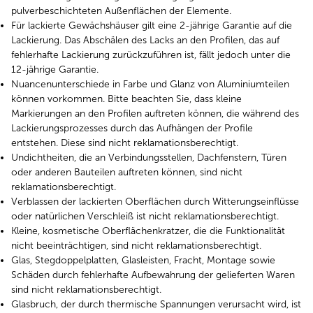
pulverbeschichteten Außenflächen der Elemente.
Für lackierte Gewächshäuser gilt eine 2-jährige Garantie auf die
Lackierung. Das Abschälen des Lacks an den Profilen, das auf
fehlerhafte Lackierung zurückzuführen ist, fällt jedoch unter die
12-jährige Garantie.
Nuancenunterschiede in Farbe und Glanz von Aluminiumteilen
können vorkommen. Bitte beachten Sie, dass kleine
Markierungen an den Profilen auftreten können, die während des
Lackierungsprozesses durch das Aufhängen der Profile
entstehen. Diese sind nicht reklamationsberechtigt.
Undichtheiten, die an Verbindungsstellen, Dachfenstern, Türen
oder anderen Bauteilen auftreten können, sind nicht
reklamationsberechtigt.
Verblassen der lackierten Oberflächen durch Witterungseinflüsse
oder natürlichen Verschleiß ist nicht reklamationsberechtigt.
Kleine, kosmetische Oberflächenkratzer, die die Funktionalität
nicht beeinträchtigen, sind nicht reklamationsberechtigt.
Glas, Stegdoppelplatten, Glasleisten, Fracht, Montage sowie
Schäden durch fehlerhafte Aufbewahrung der gelieferten Waren
sind nicht reklamationsberechtigt.
Glasbruch, der durch thermische Spannungen verursacht wird, ist