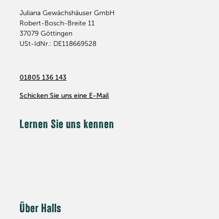
Juliana Gewächshäuser GmbH
Robert-Bosch-Breite 11
37079
Göttingen
USt-IdNr.: DE118669528
01805 136 143
Schicken Sie uns eine E-Mail
Lernen Sie uns kennen
Über Halls