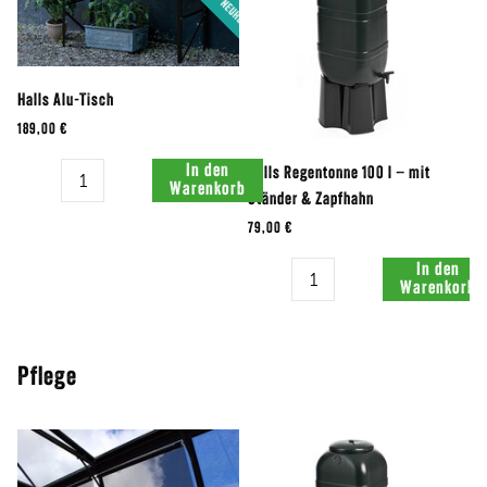
Halls Alu-Tisch
189,00 €
Menge:
In den
Halls Regentonne 100 l – mit
Warenkorb
Ständer & Zapfhahn
79,00 €
Menge:
In den
Warenkorb
Pflege