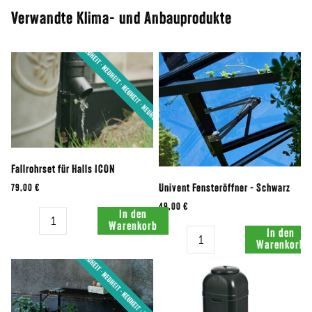
Verwandte Klima- und Anbauprodukte
Fallrohrset für Halls ICON
79,00 €
Univent Fensteröffner - Schwarz
49,00 €
Menge:
In den
Warenkorb
Menge:
In den
Warenkorb