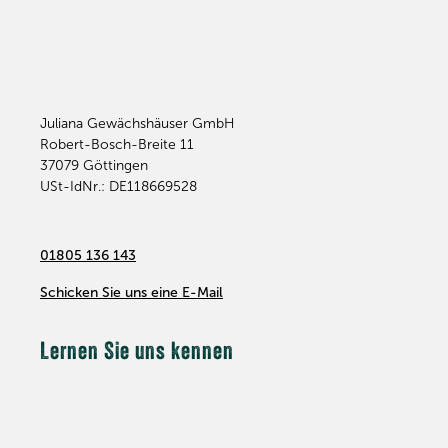
Juliana Gewächshäuser GmbH
Robert-Bosch-Breite 11
37079
Göttingen
USt-IdNr.: DE118669528
01805 136 143
Schicken Sie uns eine E-Mail
Lernen Sie uns kennen