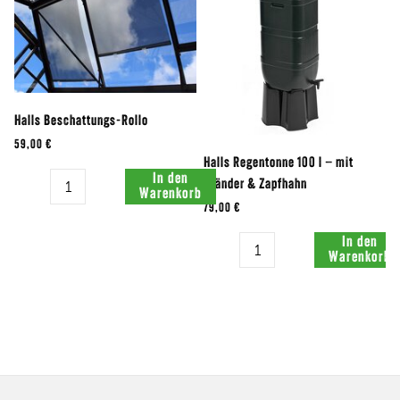
Halls Beschattungs-Rollo
59,00 €
Halls Regentonne 100 l – mit
Menge:
In den
Ständer & Zapfhahn
Warenkorb
79,00 €
Menge:
In den
Warenkorb