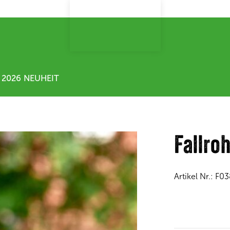
2026 NEUHEIT
Fallro
Artikel Nr.:
F03