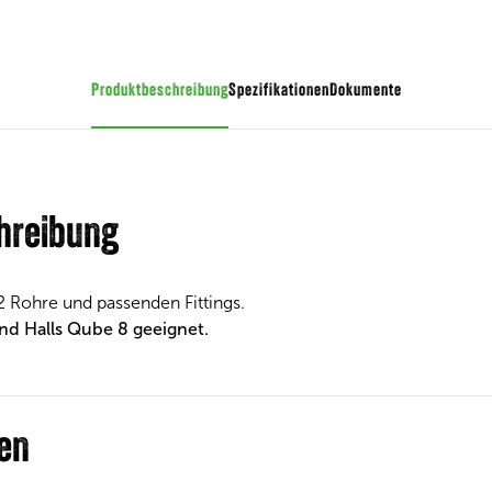
Produktbeschreibung
Spezifikationen
Dokumente
hreibung
 2 Rohre und passenden Fittings.
nd Halls Qube 8 geeignet.
nen