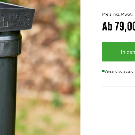
Preis inkl. MwSt.
Ab
79,0
In de
Versand voraussic