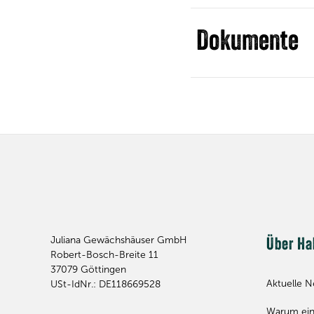
Dokumente
Juliana Gewächshäuser GmbH
Über Ha
Robert-Bosch-Breite 11
37079
Göttingen
Aktuelle N
USt-IdNr.: DE118669528
Warum ein