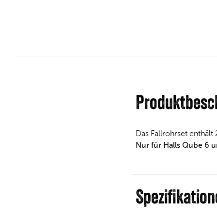
Produktbesc
Das Fallrohrset enthält
Nur für Halls Qube 6 u
Spezifikatio