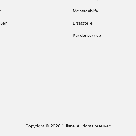
r
Montagehilfe
llen
Ersatzteile
Kundenservice
Copyright © 2026 Juliana. All rights reserved