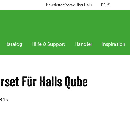
DE (€)
Newsletter
Kontakt
Über Halls
Katalog
Hilfe & Support
Händler
Inspiration
hrset Für Halls Qube
845