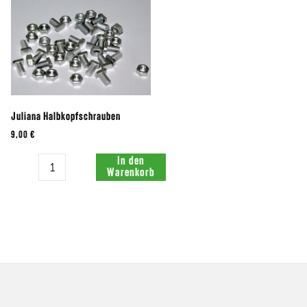
Juliana Halbkopfschrauben
9,00 €
Menge:
In den
Warenkorb