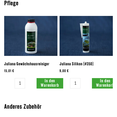
Pflege
Juliana Gewächshausreiniger
Juliana Silikon (#350)
15,01 €
9,00 €
Menge:
Menge:
In den
In den
Warenkorb
Warenkorb
Anderes Zubehör