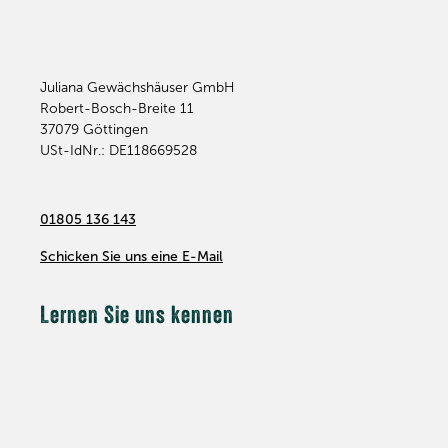
Juliana Gewächshäuser GmbH
Robert-Bosch-Breite 11
37079
Göttingen
USt-IdNr.: DE118669528
01805 136 143
Schicken Sie uns eine E-Mail
Lernen Sie uns kennen