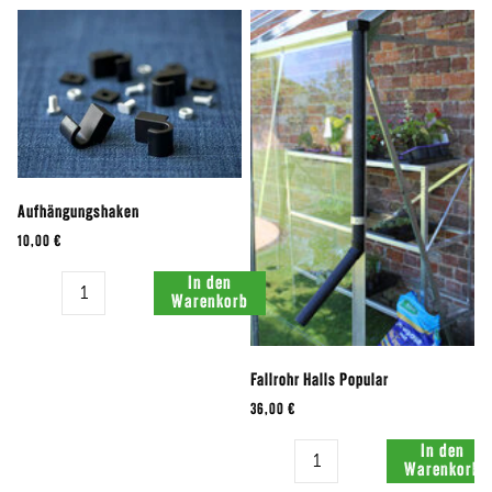
Aufhängungshaken
10,00 €
Menge:
In den
Warenkorb
Fallrohr Halls Popular
36,00 €
Menge:
In den
Warenkorb