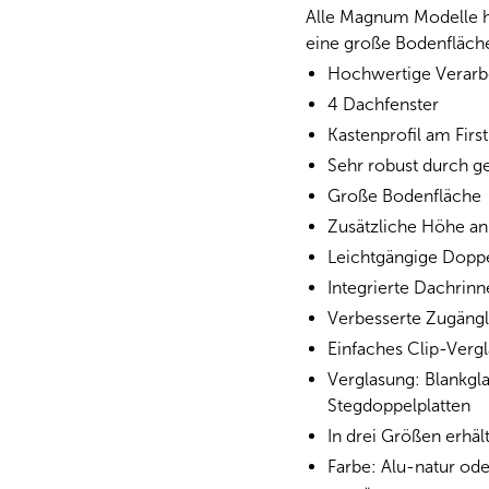
Alle Magnum Modelle ha
eine große Bodenfläch
Hochwertige Verarb
4 Dachfenster
Kastenprofil am First
Sehr robust durch g
Große Bodenfläche
Zusätzliche Höhe an
Leichtgängige Doppe
Integrierte Dachrin
Verbesserte Zugängl
Einfaches Clip-Verg
Verglasung: Blankgl
Stegdoppelplatten
In drei Größen erhält
Farbe: Alu-natur ode