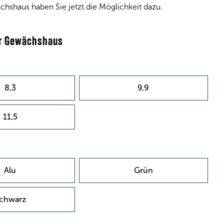
haus haben Sie jetzt die Möglichkeit dazu.
hr Gewächshaus
8,3
9,9
11,5
Alu
Grün
chwarz