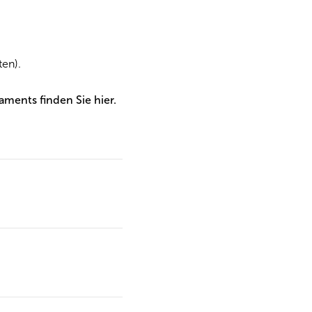
ten).
ments finden Sie hier.