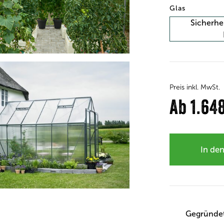
Glas
Sicherhei
Preis inkl. MwSt.
Ab
1.64
In de
Gegründe