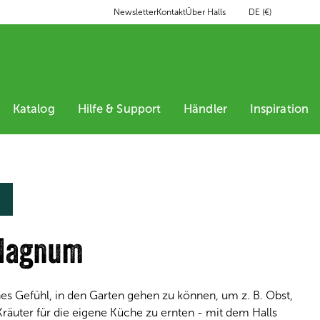
DE (€)
Newsletter
Kontakt
Über Halls
Katalog
Hilfe & Support
Händler
Inspiration
 Magnum
nes Gefühl, in den Garten gehen zu können, um z. B. Obst,
äuter für die eigene Küche zu ernten - mit dem Halls