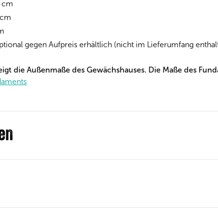
6 cm
 cm
cm
tional gegen Aufpreis erhältlich (nicht im Lieferumfang enthal
eigt die Außenmaße des Gewächshauses. Die Maße des Funda
daments
nen