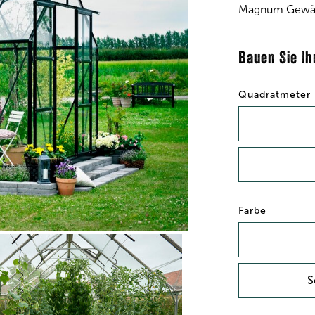
Magnum Gewächs
Bauen Sie I
Quadratmeter
Farbe
S