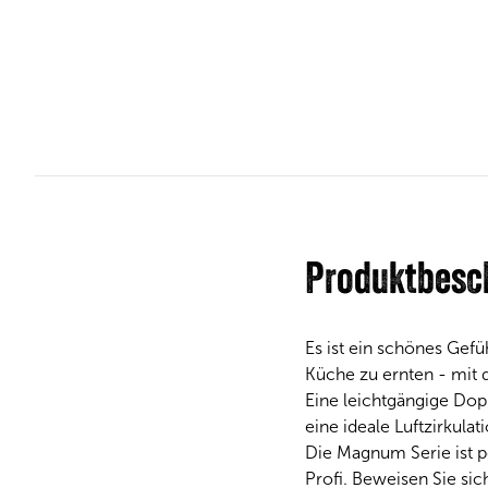
Produktbesc
Es ist ein schönes Gef
Küche zu ernten - mit 
Eine leichtgängige Dop
eine ideale Luftzirkulat
Die Magnum Serie ist pe
Profi. Beweisen Sie sic