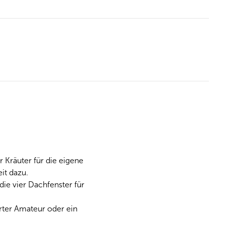
 Kräuter für die eigene
it dazu.
ie vier Dachfenster für
erter Amateur oder ein