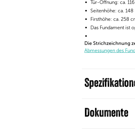
Tür-Öffnung: ca. 11
Seitenhöhe: ca. 148
Firsthöhe: ca. 258 
Das Fundament ist op
Die Strichzeichnung z
Abmessungen des Fun
Spezifikatio
Dokumente