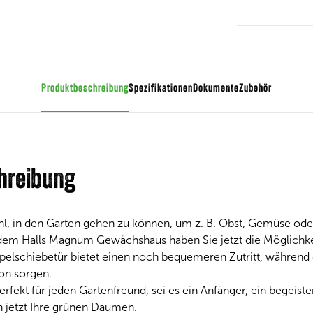
Produktbeschreibung
Spezifikationen
Dokumente
Zubehör
hreibung
ühl, in den Garten gehen zu können, um z. B. Obst, Gemüse oder
dem Halls Magnum Gewächshaus haben Sie jetzt die Möglichke
pelschiebetür bietet einen noch bequemeren Zutritt, während d
ion sorgen.
rfekt für jeden Gartenfreund, sei es ein Anfänger, ein begeist
h jetzt Ihre grünen Daumen.