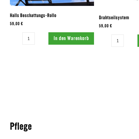
Halls Beschattungs-Rollo
Drahtseilsystem
59,00 €
59,00 €
Menge:
Menge:
In den Warenkorb
Pflege