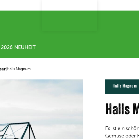
2026 NEUHEIT
ser
|
Halls Magnum
Halls Magnum
Halls
Es ist ein schö
Gemüse oder Kr