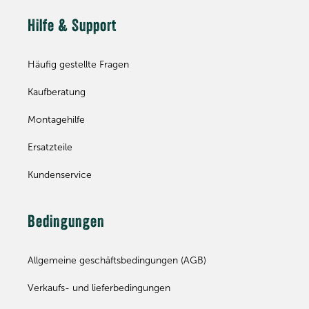
Hilfe & Support
Häufig gestellte Fragen
Kaufberatung
Montagehilfe
Ersatzteile
Kundenservice
Bedingungen
Allgemeine geschäftsbedingungen (AGB)
Verkaufs- und lieferbedingungen