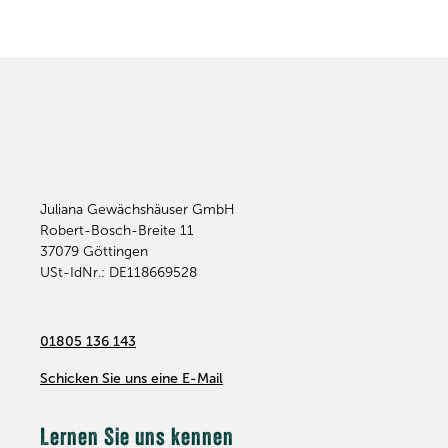
Juliana Gewächshäuser GmbH
Robert-Bosch-Breite 11
37079
Göttingen
USt-IdNr.: DE118669528
01805 136 143
Schicken Sie uns eine E-Mail
Lernen Sie uns kennen