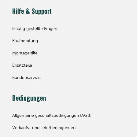
Hilfe & Support
Häufig gestellte Fragen
Kaufberatung
Montagehilfe
Ersatzteile
Kundenservice
Bedingungen
Allgemeine geschäftsbedingungen (AGB)
Verkaufs- und lieferbedingungen