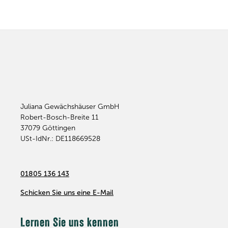
Juliana Gewächshäuser GmbH
Robert-Bosch-Breite 11
37079
Göttingen
USt-IdNr.: DE118669528
01805 136 143
Schicken Sie uns eine E-Mail
Lernen Sie uns kennen