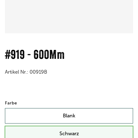
#919 - 600Mm
Artikel Nr.:
00919B
Farbe
Blank
Schwarz