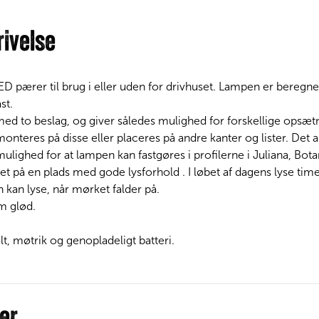
ivelse
 pærer til brug i eller uden for drivhuset. Lampen er beregne
st.
ed to beslag, og giver således mulighed for forskellige opsæt
teres på disse eller placeres på andre kanter og lister. Det a
ulighed for at lampen kan fastgøres i profilerne i Juliana, Bota
et på en plads med gode lysforhold . I løbet af dagens lyse tim
 kan lyse, når mørket falder på.
m glød.
olt, møtrik og genopladeligt batteri.