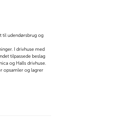
t til udendørsbrug og
ninger. I drivhuse med
ndet tilpassede beslag
nica og Halls drivhuse.
er opsamler og lagrer