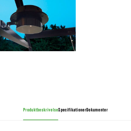
Produktbeskrivelse
Specifikationer
Dokumenter