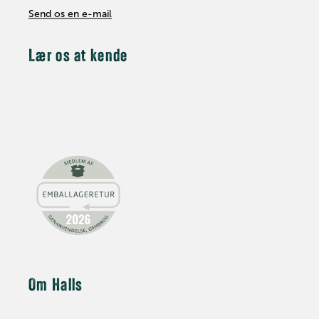
Send os en e-mail
Lær os at kende
Om Halls