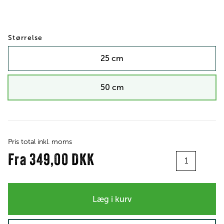
Størrelse
25 cm
50 cm
Pris total inkl. moms
Antal
Fra
349,00 DKK
Læg i kurv