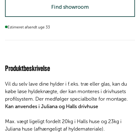
Find showroom
Estimeret afsendt uge 33
Produktbeskrivelse
Vil du selv lave dine hylder i f.eks. træ eller glas, kan du
købe løse hyldeknægte, der kan monteres i drivhusets
profilsystem. Der medfølger specialbolte for montage.
Kan anvendes i Juliana og Halls drivhuse
Max. vægt ligeligt fordelt 20kg i Halls huse og 23kg i
Juliana huse (afhængeligt af hyldemateriale).