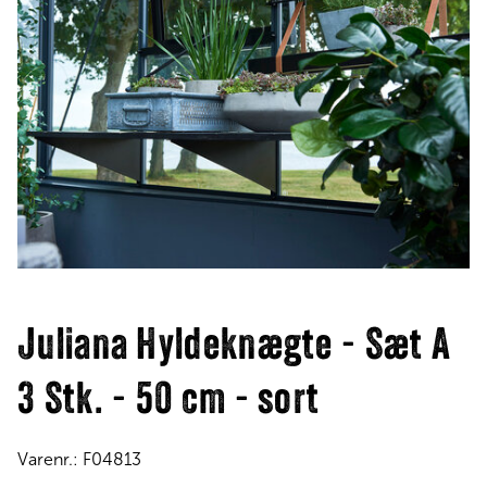
Juliana Hyldeknægte - Sæt A
3 Stk. - 50 cm - sort
Varenr.:
F04813