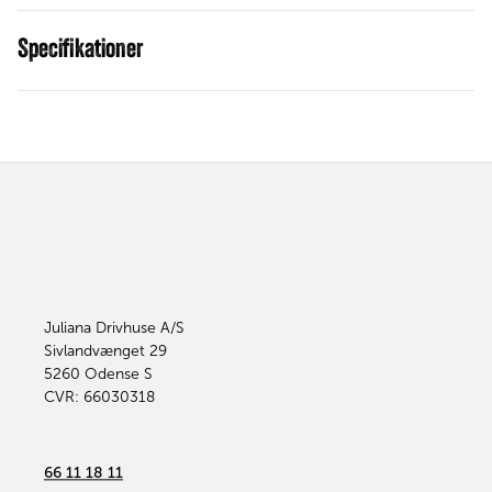
Specifikationer
Juliana Drivhuse A/S
Sivlandvænget 29
5260
Odense S
CVR: 66030318
66 11 18 11