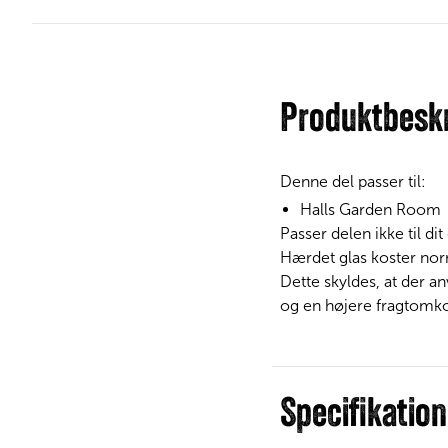
Produktbeskr
Denne del passer til:
Halls Garden Room
Passer delen ikke til di
Hærdet glas koster norma
Dette skyldes, at der a
og en højere fragtomko
Specifikation