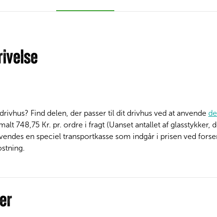
ivelse
t drivhus? Find delen, der passer til dit drivhus ved at anvende
de
lt 748,75 Kr. pr. ordre i fragt (Uanset antallet af glasstykker, 
nvendes en speciel transportkasse som indgår i prisen ved forse
stning.
er