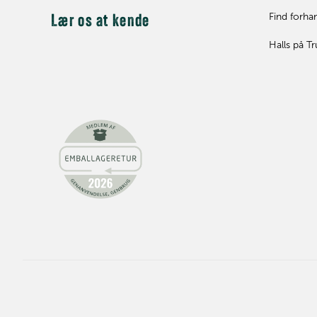
Find forha
Lær os at kende
Halls på Tr