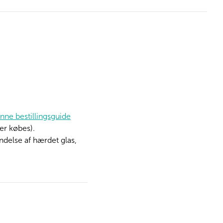
nne bestillingsguide
der købes).
ndelse af hærdet glas,