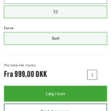
7,1
Farve
Sort
Pris total inkl. moms
Antal
Fra
999,00 DKK
Læg i kurv