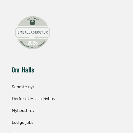
Om Halls
Seneste nyt
Derfor et Halls-drivhus
Nyhedsbrev
Ledige jobs