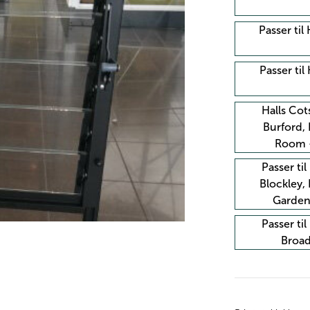
Passer til
Passer ti
Halls Cot
Burford, 
Room 
Passer ti
Blockley, 
Garden
Passer ti
Broad