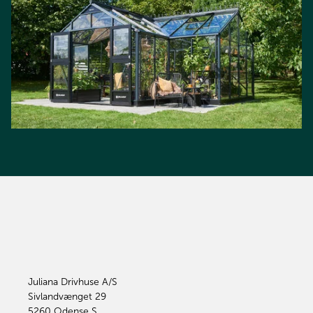
Juliana Drivhuse A/S
Sivlandvænget 29
5260
Odense S