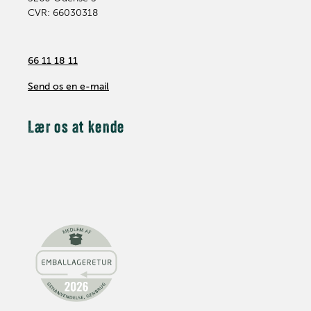
CVR: 66030318
66 11 18 11
Send os en e-mail
Lær os at kende