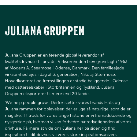
JULIANA GRUPPEN
Juliana Gruppen er en førende global leverandør af
kvalitetsdrivhuse til private. Virksomheden blev grundlagt i 1963
af Mogens A. Stærmose i Odense, Danmark. Den familieejede
virksomhed ejes i dag af 3. generation, Nikolaj Stærmose.
Hovedkontoret og fremstillingen er stadig beliggende i Odense
med datterselskaber i Storbritannien og Tyskland. Juliana
Gruppen eksporterer til mere end 20 lande.​​​​​​​
’We help people grow’. Derfor sætter vores brands Halls og
Juliana rammen for oplevelser, der er lige så naturlige, som de er
magiske. Til trods for vores lange historie er vi fremadskuende og
nysgerrige på, hvordan vi kan forbedre bæredygtigheden af vores
drivhuse. Få mere at vide om Juliana her på siden og find
inspiration til dit drivhusliv i vores store inspirationsunivers.