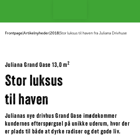
 til indhold
Frontpage
|
Artikelnyheder
|
2018
|
Stor luksus til haven fra Juliana Drivhuse
2
Juliana Grand Oase 13,0 m
Stor luksus
til haven
Julianas nye drivhus Grand Oase imødekommer
kundernes efterspørgsel på unikke uderum, hvor der
er plads til både at dyrke radiser og det gode liv.