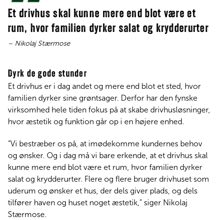
Et drivhus skal kunne mere end blot være et
rum, hvor familien dyrker salat og krydderurter
– Nikolaj Stærmose
Dyrk de gode stunder
Et drivhus er i dag andet og mere end blot et sted, hvor
familien dyrker sine grøntsager. Derfor har den fynske
virksomhed hele tiden fokus på at skabe drivhusløsninger,
hvor æstetik og funktion går op i en højere enhed.
“Vi bestræber os på, at imødekomme kundernes behov
og ønsker. Og i dag må vi bare erkende, at et drivhus skal
kunne mere end blot være et rum, hvor familien dyrker
salat og krydderurter. Flere og flere bruger drivhuset som
uderum og ønsker et hus, der dels giver plads, og dels
tilfører haven og huset noget æstetik,” siger Nikolaj
Stærmose.