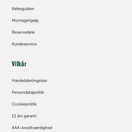
Købeguiden
Montagehjælp
Reservedele
Kundeservice
Vilkår
Handelsbetingelser
Persondatapolitik
Cookiepolitik
12 års garanti
AAA-kreditværdighed