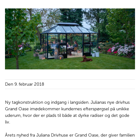
Den 9. februar 2018
Ny tagkonstruktion og indgang i langsiden. Julianas nye drivhus
Grand Oase imødekommer kundernes efterspørgsel på unikke
uderum, hvor der er plads til både at dyrke radiser og det gode
liv.
Årets nyhed fra Juliana Drivhuse er Grand Oase, der giver familien