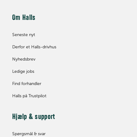
Om Halls
Seneste nyt
Derfor et Halls-drivhus
Nyhedsbrev
Ledige jobs
Find forhandler
Halls på Trustpilot
Hjælp & support
Spørgsmål & svar