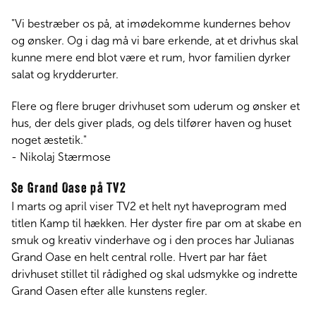
"Vi bestræber os på, at imødekomme kundernes behov
og ønsker. Og i dag må vi bare erkende, at et drivhus skal
kunne mere end blot være et rum, hvor familien dyrker
salat og krydderurter.
Flere og flere bruger drivhuset som uderum og ønsker et
hus, der dels giver plads, og dels tilfører haven og huset
noget æstetik."
- Nikolaj Stærmose
Se Grand Oase på TV2
I marts og april viser TV2 et helt nyt haveprogram med
titlen Kamp til hækken. Her dyster fire par om at skabe en
smuk og kreativ vinderhave og i den proces har Julianas
Grand Oase en helt central rolle. Hvert par har fået
drivhuset stillet til rådighed og skal udsmykke og indrette
Grand Oasen efter alle kunstens regler.