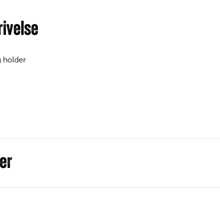
ivelse
g holder
er