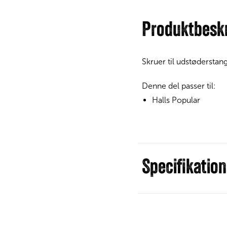
Produktbeskr
Skruer til udstøderstan
Denne del passer til:
Halls Popular
Specifikation