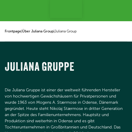
p to content
Frontpage
|
Über Juliana Group
|
Juliana Group
JULIANA GRUPPE
Die Juliana Gruppe ist einer der weltweit führenden Hersteller
von hochwertigen Gewächshäusern für Privatpersonen und
wurde 1963 von Mogens A. Stærmose in Odense, Dänemark
gegründet. Heute steht Nikolaj Stærmose in dritter Generation
an der Spitze des Familienunternehmens. Hauptsitz und
Produktion sind weiterhin in Odense und es gibt
Tochterunternehmen in Großbritannien und Deutschland. Das