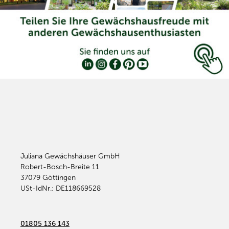
Juliana Gewächshäuser GmbH
Robert-Bosch-Breite 11
37079
Göttingen
USt-IdNr.: DE118669528
01805 136 143