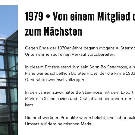
1979 • Von einem Mitglied
zum Nächsten
Gegen Ende der 1970er Jahre begann Mogens A. Stærmo
Unternehmen auf einen Verkauf vorzubereiten.
In diesem Prozess stand ihm sein Sohn Bo Stærmose, ein au
Pläne war es schließlich Bo Stærmose, der die Firma 198
Generationswechsel vollzogen.
In den Jahren zuvor hatte Bo Stærmose mit dem Export
Märkte in Skandinavien und Deutschland begonnen, der i
kam.
Die hochwertigen Produkte waren beliebt, und schon bal
Umsatz auf dem heimischen Markt.