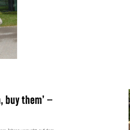
m, buy them’ –