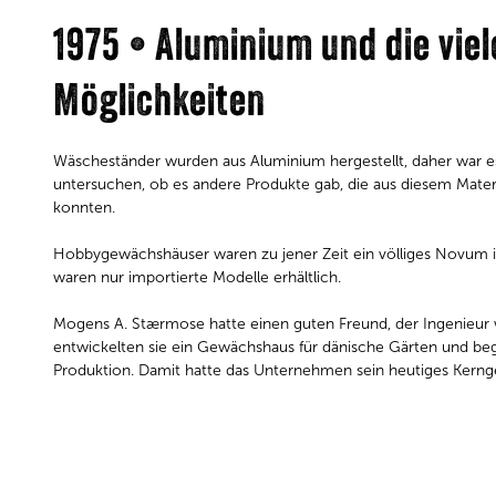
1975 • Aluminium und die vie
Möglichkeiten
Wäscheständer wurden aus Aluminium hergestellt, daher war es
untersuchen, ob es andere Produkte gab, die aus diesem Materi
konnten.
Hobbygewächshäuser waren zu jener Zeit ein völliges Novum 
waren nur importierte Modelle erhältlich.
Mogens A. Stærmose hatte einen guten Freund, der Ingenieu
entwickelten sie ein Gewächshaus für dänische Gärten und be
Produktion. Damit hatte das Unternehmen sein heutiges Kerng