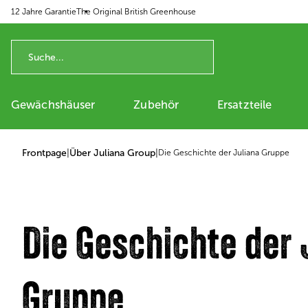
12 Jahre Garantie
The Original British Greenhouse
p to content
Gewächshäuser
Zubehör
Ersatzteile
Frontpage
|
Über Juliana Group
|
Die Geschichte der Juliana Gruppe
Die Geschichte der 
Gruppe