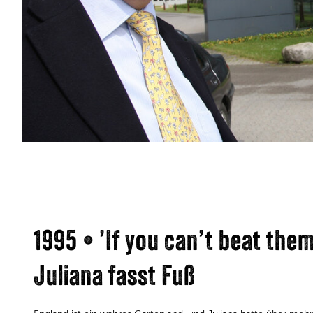
1995 • ’If you can’t beat the
Juliana fasst Fuß