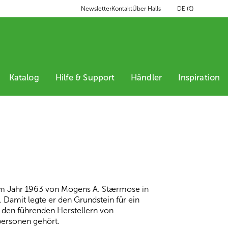
DE (€)
Newsletter
Kontakt
Über Halls
Katalog
Hilfe & Support
Händler
Inspiration
im Jahr 1963 von Mogens A. Stærmose in
Damit legte er den Grundstein für ein
den führenden Herstellern von
personen gehört.