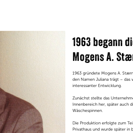
1963 begann di
Mogens A. St
1963 gründete Mogens A. Stær
den Namen Juliana trägt – das w
interessanter Entwicklung.
Zunächst stellte das Unternehm
Innenbereich her, später auch d
Wäschespinnen.
Die Produktion erfolgte zum Te
Privathaus und wurde später in 