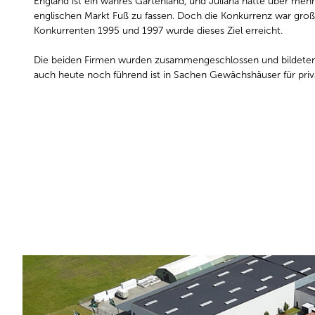
England ist ein wahres Gartenland, und Juliana hatte über meh
englischen Markt Fuß zu fassen. Doch die Konkurrenz war groß
Konkurrenten 1995 und 1997 wurde dieses Ziel erreicht.
Die beiden Firmen wurden zusammengeschlossen und bildeten e
auch heute noch führend ist in Sachen Gewächshäuser für priv