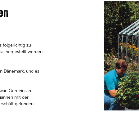
len
 folgerichtig zu
al hergestellt werden
in Dänemark, und es
r war. Gemeinsam
gannen mit der
eschäft gefunden.