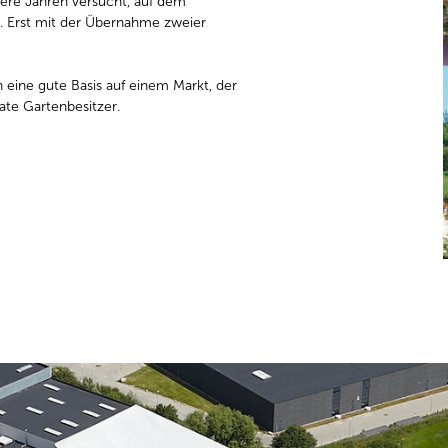
rere Jahren versucht, auf dem
. Erst mit der Übernahme zweier
ine gute Basis auf einem Markt, der
ate Gartenbesitzer.