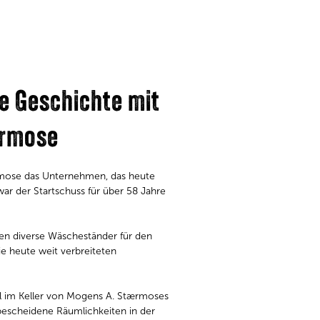
e Geschichte mit
ærmose
mose das Unternehmen, das heute
ar der Startschuss für über 58 Jahre
en diverse Wäscheständer für den
ie heute weit verbreiteten
il im Keller von Mogens A. Stærmoses
bescheidene Räumlichkeiten in der