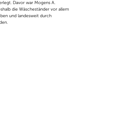
rlegt. Davor war Mogens A.
shalb die Wäscheständer vor allem
eben und landesweit durch
den.