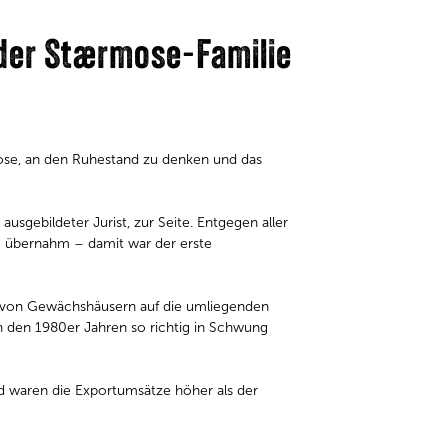
 der Stærmose-Familie
se, an den Ruhestand zu denken und das
sgebildeter Jurist, zur Seite. Entgegen aller
3 übernahm – damit war der erste
 von Gewächshäusern auf die umliegenden
n den 1980er Jahren so richtig in Schwung
d waren die Exportumsätze höher als der