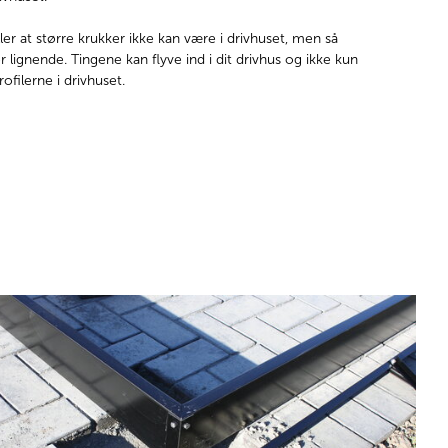
er at større krukker ikke kan være i drivhuset, men så
er lignende. Tingene kan flyve ind i dit drivhus og ikke kun
filerne i drivhuset.