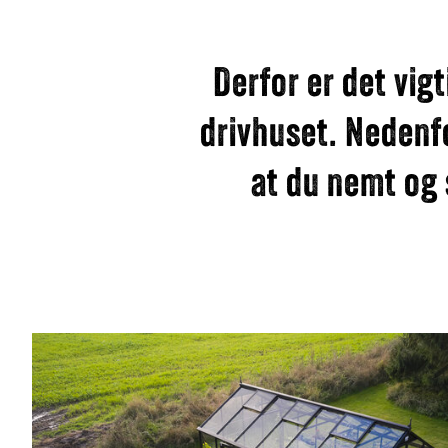
Derfor er det vigt
drivhuset. Nedenfo
at du nemt og 