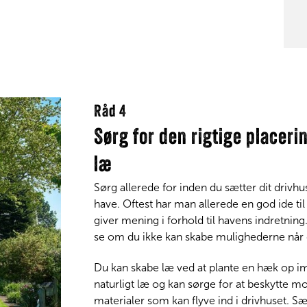
Råd 4
Sørg for den rigtige placeri
læ
Sørg allerede for inden du sætter dit drivhus 
have. Oftest har man allerede en god ide til 
giver mening i forhold til havens indretnin
se om du ikke kan skabe mulighederne når d
Du kan skabe læ ved at plante en hæk op i
naturligt læ og kan sørge for at beskytte
materialer som kan flyve ind i drivhuset. S