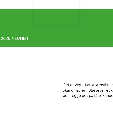
2026 NEUHEIT
Det er vigtigt at stormsikre
Skandinavien. Blæsevejret kan
ødelægge det på få sekunder ​​​​​