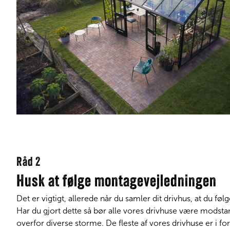
Råd 2
Husk at følge montagevejledningen
Det er vigtigt, allerede når du samler dit drivhus, at du fø
Har du gjort dette så bør alle vores drivhuse være modstan
overfor diverse storme. De fleste af vores drivhuse er i fo