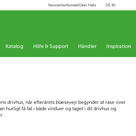
DE (€)
Newsletter
Kontakt
Über Halls
Katalog
Hilfe & Support
Händler
Inspiration
 ens drivhus, når efterårets blæsevejr begynder at rase over
 hurtigt få fat i både vinduer og taget i dit drivhus og
​​