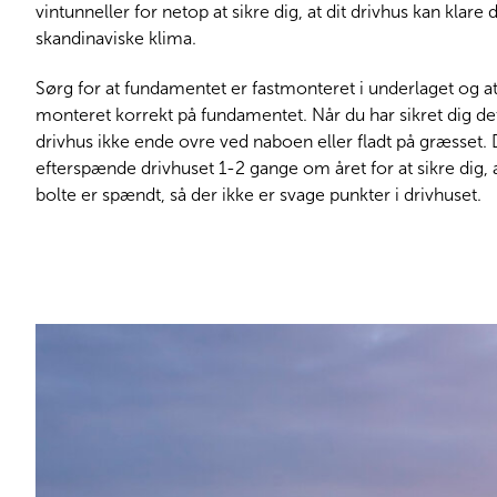
vintunneller for netop at sikre dig, at dit drivhus kan klare
skandinaviske klima.
Sørg for at fundamentet er fastmonteret i underlaget og at
monteret korrekt på fundamentet. Når du har sikret dig det
drivhus ikke ende ovre ved naboen eller fladt på græsset. 
efterspænde drivhuset 1-2 gange om året for at sikre dig, a
bolte er spændt, så der ikke er svage punkter i drivhuset.