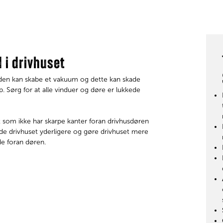
 i drivhuset
Vinden kan skabe et vakuum og dette kan skade
p. Sørg for at alle vinduer og døre er lukkede
 som ikke har skarpe kanter foran drivhusdøren
kade drivhuset yderligere og gøre drivhuset mere
nde foran døren.