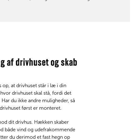
ng af drivhuset og skab
op, at drivhuset står i læ i din
hvor drivhuset skal stå, fordi det
g. Har du ikke andre muligheder, så
rivhuset først er monteret.
mod dit drivhus. Hækken skaber
 mod både vind og udefrakommende
ætter du derimod et fast hegn op