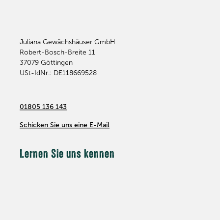
Juliana Gewächshäuser GmbH
Robert-Bosch-Breite 11
37079
Göttingen
USt-IdNr.: DE118669528
01805 136 143
Schicken Sie uns eine E-Mail
Lernen Sie uns kennen