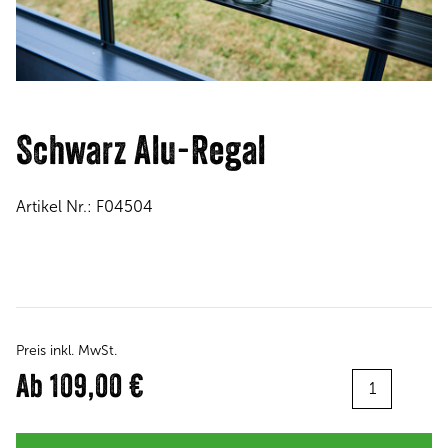
Schwarz Alu-Regal
Artikel Nr.:
F04504
Preis inkl. MwSt.
Menge:
Ab
109,00 €