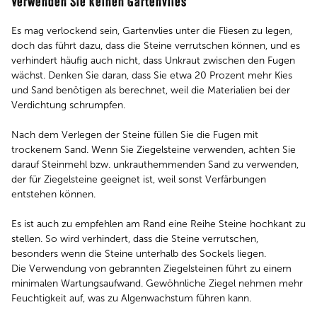
Verwenden Sie keinen Gartenvlies
Es mag verlockend sein, Gartenvlies unter die Fliesen zu legen,
doch das führt dazu, dass die Steine verrutschen können, und es
verhindert häufig auch nicht, dass Unkraut zwischen den Fugen
wächst. Denken Sie daran, dass Sie etwa 20 Prozent mehr Kies
und Sand benötigen als berechnet, weil die Materialien bei der
Verdichtung schrumpfen.
Nach dem Verlegen der Steine füllen Sie die Fugen mit
trockenem Sand. Wenn Sie Ziegelsteine verwenden, achten Sie
darauf Steinmehl bzw. unkrauthemmenden Sand zu verwenden,
der für Ziegelsteine geeignet ist, weil sonst Verfärbungen
entstehen können.
Es ist auch zu empfehlen am Rand eine Reihe Steine hochkant zu
stellen. So wird verhindert, dass die Steine verrutschen,
besonders wenn die Steine unterhalb des Sockels liegen.
Die Verwendung von gebrannten Ziegelsteinen führt zu einem
minimalen Wartungsaufwand. Gewöhnliche Ziegel nehmen mehr
Feuchtigkeit auf, was zu Algenwachstum führen kann.