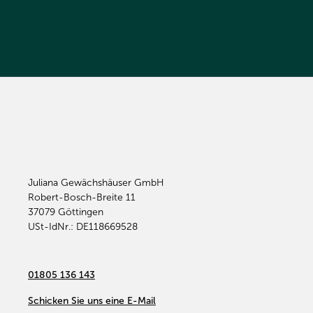
Juliana Gewächshäuser GmbH
Robert-Bosch-Breite 11
37079
Göttingen
USt-IdNr.: DE118669528
01805 136 143
Schicken Sie uns eine E-Mail