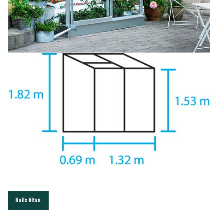
Halls Altan