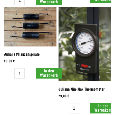
Warenkorb
Warenkorb
Juliana Pflanzenspirale
29,00 €
Menge:
In den
Warenkorb
Juliana Min-Max Thermometer
29,00 €
Menge:
In den
Warenkorb