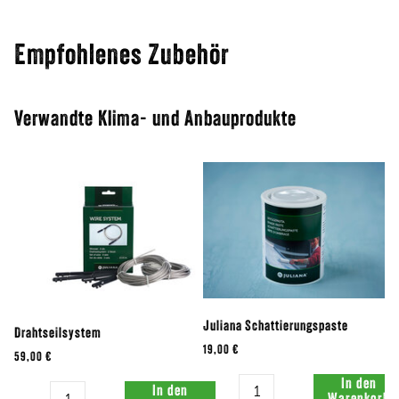
Empfohlenes Zubehör
Verwandte Klima- und Anbauprodukte
Juliana Schattierungspaste
Drahtseilsystem
19,00 €
59,00 €
Menge:
In den
Menge:
In den