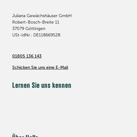
Juliana Gewächshäuser GmbH
Robert-Bosch-Breite 11
37079
Göttingen
USt-IdNr.: DE118669528
01805 136 143
Schicken Sie uns eine E-Mail
Lernen Sie uns kennen