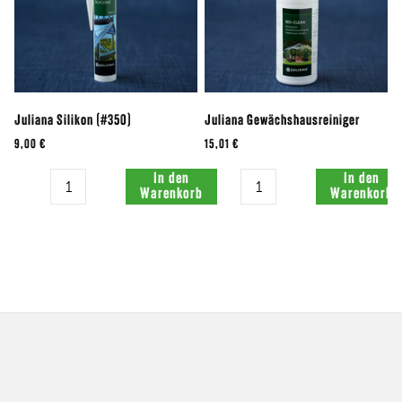
Juliana Silikon (#350)
Juliana Gewächshausreiniger
9,00 €
15,01 €
Menge:
Menge:
In den
In den
Warenkorb
Warenkorb