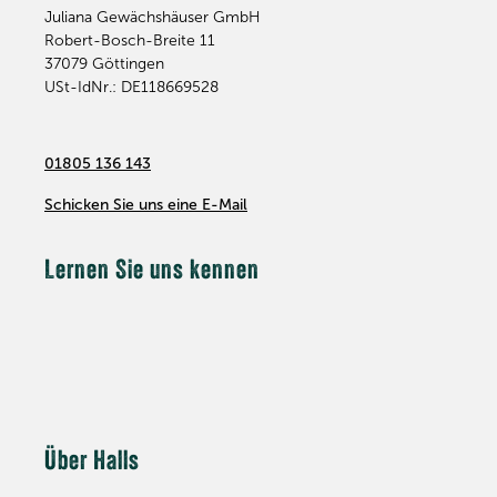
Juliana Gewächshäuser GmbH
Robert-Bosch-Breite 11
37079
Göttingen
USt-IdNr.: DE118669528
01805 136 143
Schicken Sie uns eine E-Mail
Lernen Sie uns kennen
Über Halls