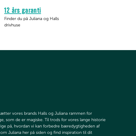
12 års garanti
Finder du på Juliana og Halls
drivhuse
sætter vores brands Halls og Juliana rammen for
ige, som de er magiske. Til trods for vores lange historie
ige på, hvordan vi kan forbedre bæredygtigheden af
om Juliana her på siden og find inspiration til dit