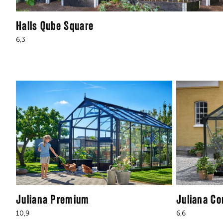
Halls Qube Square
6,3
Juliana Premium
Juliana C
10,9
6,6