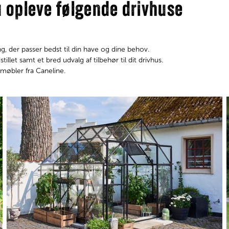
 opleve følgende drivhuse
g, der passer bedst til din have og dine behov.
let samt et bred udvalg af tilbehør til dit drivhus.
møbler fra Caneline.