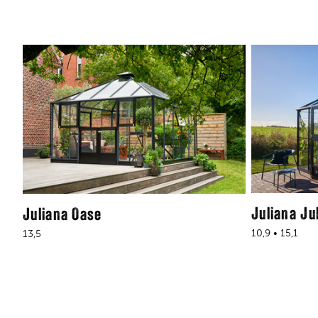
Juliana Ju
Juliana Oase
10,9 • 15,1
13,5