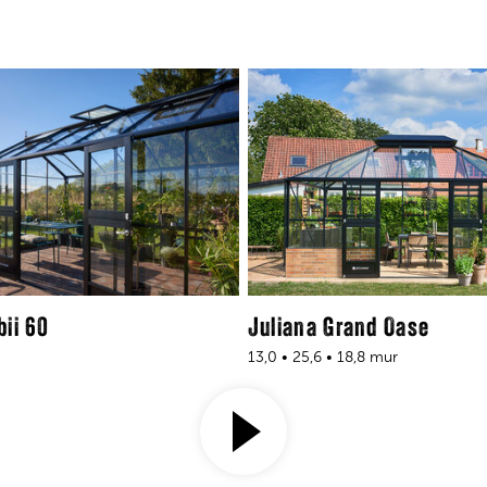
bii 60
Juliana Grand Oase
13,0 • 25,6 • 18,8 mur