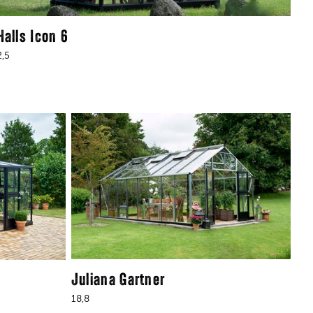
Halls Icon 6
2,5
Juliana Gartner
18,8