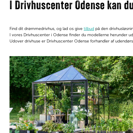
I Drivhuscenter Odense kan du
Find dit drømmedrivhus, og lad os give
tilbud
på den drivhusløsnin
I vores Drivhuscenter i Odense finder du modellerne herunder udstil
Udover drivhuse er Drivhuscenter Odense forhandler af udendørs