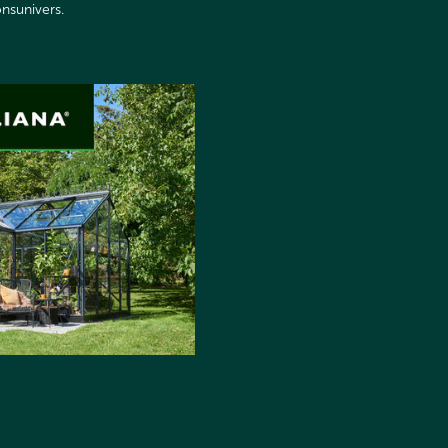
onsunivers.