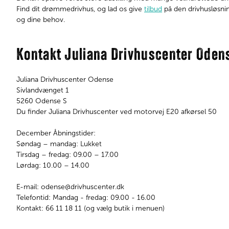
Find dit drømmedrivhus, og lad os give
tilbud
på den drivhusløsning
og dine behov.
Kontakt Juliana Drivhuscenter Oden
Juliana Drivhuscenter Odense
Sivlandvænget 1
5260 Odense S
Du finder Juliana Drivhuscenter ved motorvej E20 afkørsel 50
December Åbningstider:
Søndag – mandag: Lukket
Tirsdag – fredag: 09.00 – 17.00
Lørdag: 10.00 – 14.00​​​​​​
E-mail: odense@drivhuscenter.dk
Telefontid: Mandag - fredag: 09.00 - 16.00
Kontakt: 66 11 18 11 (og vælg butik i menuen)