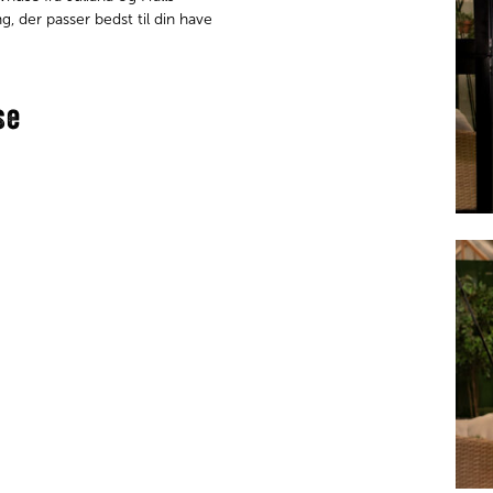
, der passer bedst til din have
se