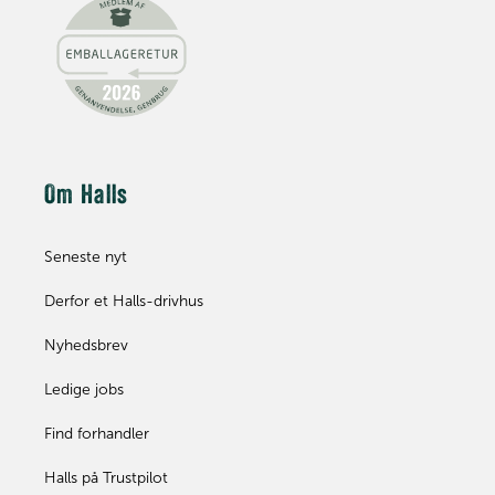
Om Halls
Seneste nyt
Derfor et Halls-drivhus
Nyhedsbrev
Ledige jobs
Find forhandler
Halls på Trustpilot