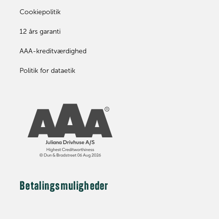
Cookiepolitik
12 års garanti
AAA-kreditværdighed
Politik for dataetik
Betalingsmuligheder