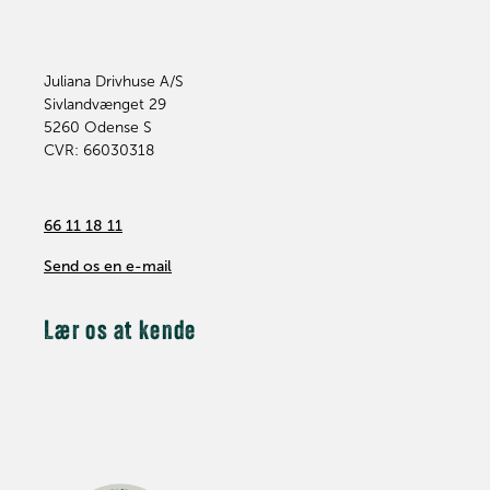
Juliana Drivhuse A/S
Sivlandvænget 29
5260
Odense S
CVR: 66030318
66 11 18 11
Send os en e-mail
Lær os at kende