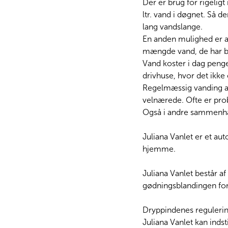
Der er brug for rigelig
ltr. vand i døgnet. Så d
lang vandslange.
En anden mulighed er at
mængde vand, de har br
Vand koster i dag penge
drivhuse, hvor det ikke
Regelmæssig vanding af 
velnærede. Ofte er pro
Også i andre sammenhæn
Juliana Vanlet er et au
hjemme.
Juliana Vanlet består 
gødningsblandingen ford
Dryppindenes regulerin
Juliana Vanlet kan indst