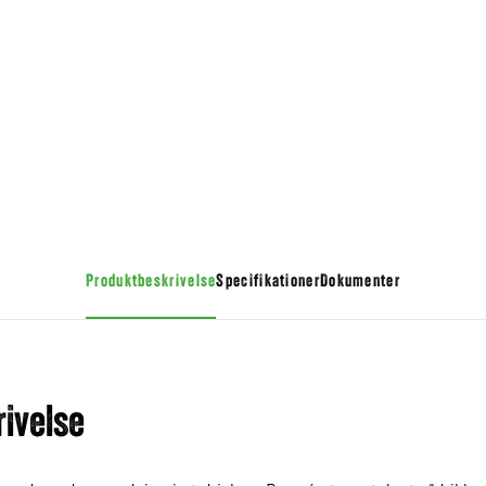
Produktbeskrivelse
Specifikationer
Dokumenter
ivelse