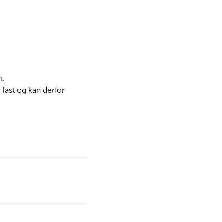
m.
 fast og kan derfor