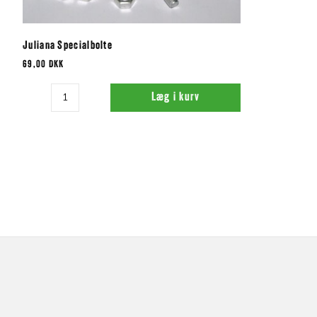
Juliana Specialbolte
69,00 DKK
Antal
Læg i kurv