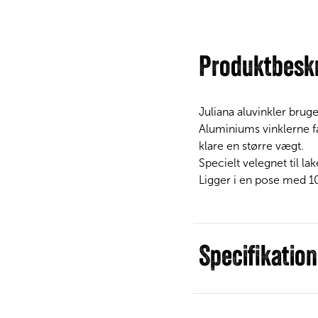
Produktbeskr
Juliana aluvinkler bruges
Aluminiums vinklerne fa
klare en større vægt.
Specielt velegnet til lak
Ligger i en pose med 10
Specifikation