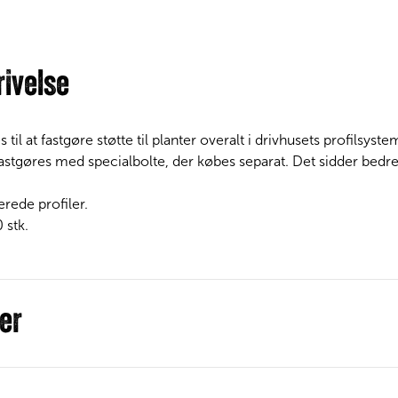
ivelse
 til at fastgøre støtte til planter overalt i drivhusets profilsyste
stgøres med specialbolte, der købes separat. Det sidder bedre
erede profiler.
 stk.
er