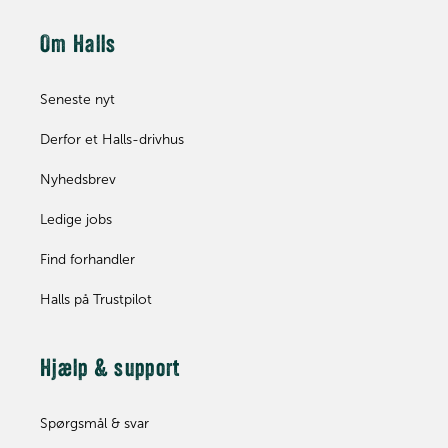
Om Halls
Seneste nyt
Derfor et Halls-drivhus
Nyhedsbrev
Ledige jobs
Find forhandler
Halls på Trustpilot
Hjælp & support
Spørgsmål & svar