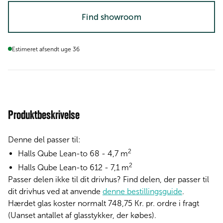
Find showroom
Estimeret afsendt uge 36
Produktbeskrivelse
Denne del passer til:
2
Halls Qube Lean-to 68
- 4,7
m
2
Halls Qube Lean-to 612
- 7,1
m
Passer delen ikke til dit drivhus? Find delen, der passer til
dit drivhus ved at anvende
denne bestillingsguide
.
Hærdet glas koster normalt 748,75 Kr. pr. ordre i fragt
(Uanset antallet af glasstykker, der købes).