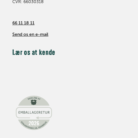
CVR: 66030318
66 11 18 11
Send os en e-mail
Lær os at kende