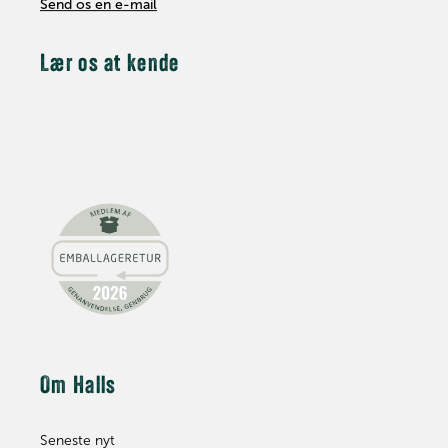
Send os en e-mail
Lær os at kende
Om Halls
Seneste nyt