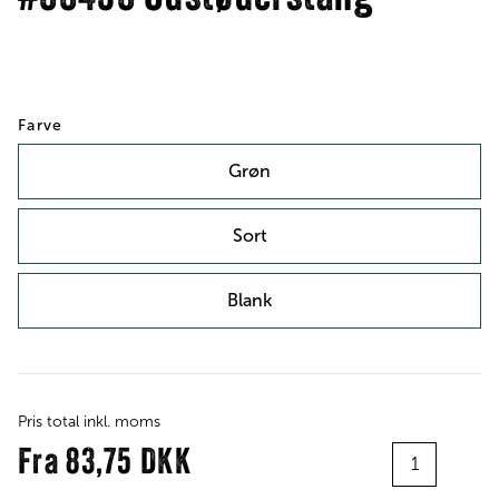
Farve
Grøn
Sort
Blank
Pris total inkl. moms
Antal
Fra
83,75 DKK