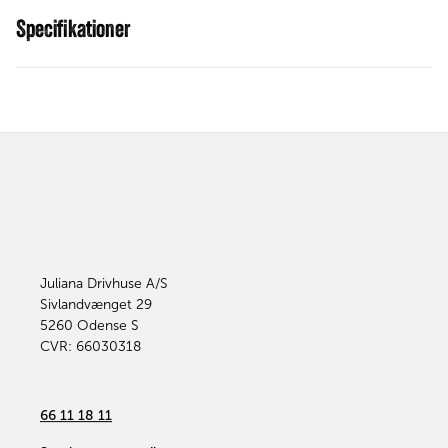
Specifikationer
Juliana Drivhuse A/S
Sivlandvænget 29
5260
Odense S
CVR: 66030318
66 11 18 11