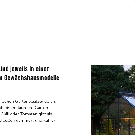
ind jeweils in einer
igen Gewächshausmodelle
sprechen Gartenbesitzende an,
ich einen Raum im Garten
Chili oder Tomaten gibt als
s draußen dämmert und kühler