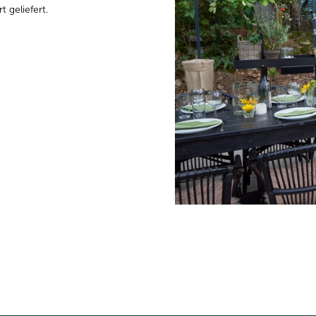
 geliefert.