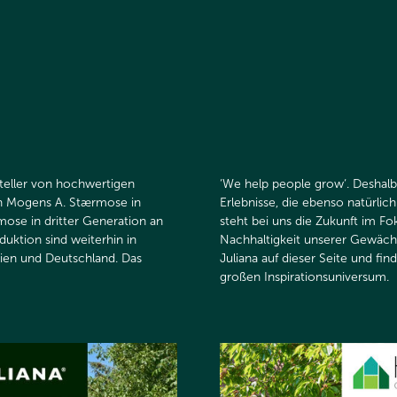
steller von hochwertigen
‘We help people grow‘. Deshalb
n Mogens A. Stærmose in
Erlebnisse, die ebenso natürlic
ose in dritter Generation an
steht bei uns die Zukunft im Fo
uktion sind weiterhin in
Nachhaltigkeit unserer Gewäch
ien und Deutschland. Das
Juliana auf dieser Seite und fi
großen Inspirationsuniversum.​​​​​​​