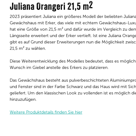
2
Juliana Orangeri 21,5 m
2023 präsentiert Juliana ein größeres Modell der beliebten Julian
Gewächshaus mit Erker, das viele mit echtem Gewächshaus-Luxu
hat eine Größe von 21,5 m² und dafür wurde im Vergleich zu dem
Längsseite erweitert und der Erker vertieft. Ist eine Juliana Ora
gibt es auf Grund dieser Erweiterungen nun die Möglichkeit zwi
21,5 m² zu wählen.
Diese Weiterentwicklung des Modelles bedeutet, dass es möglich is
Wunsch im Giebel anstelle des Erkers zu platzieren.
Das Gewächshaus besteht aus pulverbeschichteten Aluminiumprofi
und Fenster sind in der Farbe Schwarz und das Haus wird mit Siche
geliefert. Um den klassischen Look zu vollenden ist es möglich di
hinzuzufügen.
Weitere Produktdetails finden Sie hier