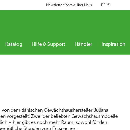
DE (€)
Newsletter
Kontakt
Über Halls
Katalog
Hilfe & Support
Händler
Inspiration
 von dem dänischen Gewächshaushersteller Juliana
en vorgestellt. Zwei der beliebten Gewächshausmodelle
lich – hier gibt es noch mehr Raum, sowohl für den
 gemütliche Stunden zum Entspannen.