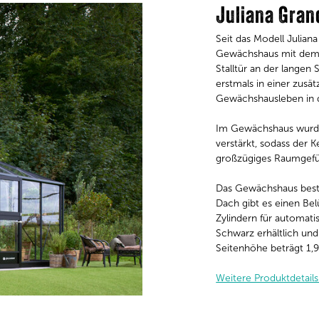
Juliana Gran
Seit das Modell Julian
Gewächshaus mit dem 
Stalltür an der langen
erstmals in einer zusät
Gewächshausleben in 
Im Gewächshaus wurde 
verstärkt, sodass der 
großzügiges Raumgefü
Das Gewächshaus beste
Dach gibt es einen Bel
Zylindern für automati
Schwarz erhältlich und 
Seitenhöhe beträgt 1,
Weitere Produktdetails 