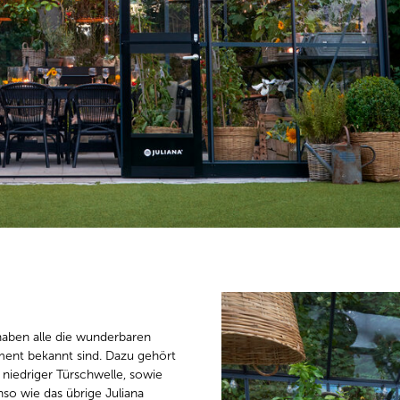
haben alle die wunderbaren
iment bekannt sind. Dazu gehört
 niedriger Türschwelle, sowie
so wie das übrige Juliana