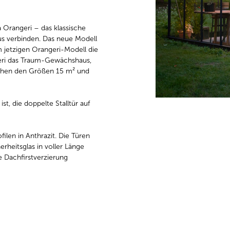
a Orangeri – das klassische
s verbinden. Das neue Modell
 jetzigen Orangeri-Modell die
ngeri das Traum-Gewächshaus,
schen den Größen 15 m² und
t, die doppelte Stalltür auf
len in Anthrazit. Die Türen
rheitsglas in voller Länge
e Dachfirstverzierung