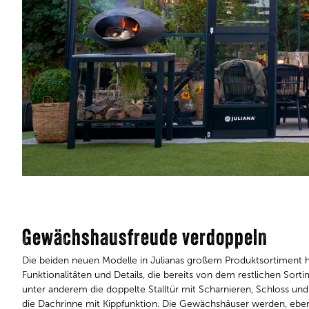
Gewächshausfreude verdoppeln
Die beiden neuen Modelle in Julianas großem Produktsortiment 
Funktionalitäten und Details, die bereits von dem restlichen Sort
unter anderem die doppelte Stalltür mit Scharnieren, Schloss und
die Dachrinne mit Kippfunktion. Die Gewächshäuser werden, eben