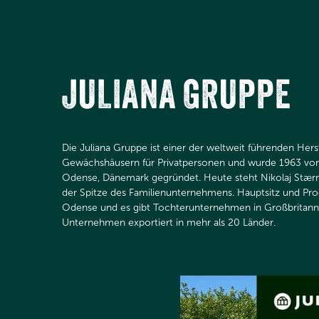
JULIANA GRUPPE
Die Juliana Gruppe ist einer der weltweit führenden Her
Gewächshäusern für Privatpersonen und wurde 1963 vo
Odense, Dänemark gegründet. Heute steht Nikolaj Stærm
der Spitze des Familienunternehmens. Hauptsitz und Prod
Odense und es gibt Tochterunternehmen in Großbritann
Unternehmen exportiert in mehr als 20 Länder.​​​​​​​