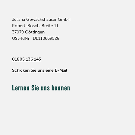
Juliana Gewächshäuser GmbH
Robert-Bosch-Breite 11
37079
Göttingen
USt-IdNr.: DE118669528
01805 136 143
Schicken Sie uns eine E-Mail
Lernen Sie uns kennen