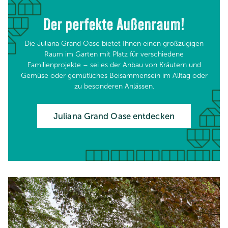
Der perfekte Außenraum!
Die Juliana Grand Oase bietet Ihnen einen großzügigen
Raum im Garten mit Platz für verschiedene
Familienprojekte – sei es der Anbau von Kräutern und
Gemüse oder gemütliches Beisammensein im Alltag oder
zu besonderen Anlässen.
Juliana Grand Oase entdecken