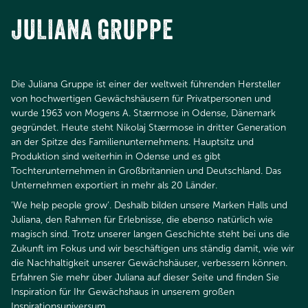
JULIANA GRUPPE
Die Juliana Gruppe ist einer der weltweit führenden Hersteller
von hochwertigen Gewächshäusern für Privatpersonen und
wurde 1963 von Mogens A. Stærmose in Odense, Dänemark
gegründet. Heute steht Nikolaj Stærmose in dritter Generation
an der Spitze des Familienunternehmens. Hauptsitz und
Produktion sind weiterhin in Odense und es gibt
Tochterunternehmen in Großbritannien und Deutschland. Das
Unternehmen exportiert in mehr als 20 Länder.​​​​​​​
‘We help people grow‘. Deshalb bilden unsere Marken Halls und
Juliana, den Rahmen für Erlebnisse, die ebenso natürlich wie
magisch sind. Trotz unserer langen Geschichte steht bei uns die
Zukunft im Fokus und wir beschäftigen uns ständig damit, wie wir
die Nachhaltigkeit unserer Gewächshäuser, verbessern können.
Erfahren Sie mehr über Juliana auf dieser Seite und finden Sie
Inspiration für Ihr Gewächshaus in unserem großen
Inspirationsuniversum.​​​​​​​