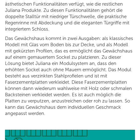
ästhetischen Funktionalitäten verfügt, wie die restlichen
Juliana Produkte. Zu diesen Funktionalitäten gehört die
doppelte Stalltür mit niedriger Türschwelle, die praktische
Regenrinne mit Abdeckung und die eleganten Türgriffe mit
integriertem Schloss.
Das Gewächshaus kommt in zwei Ausgaben: als klassisches
Modell mit Glas vom Boden bis zur Decke, und als Modell
mit gekürzten Profilen, das es ermöglicht das Gewächshaus
auf einem gemauertem Sockel zu platzieren. Zu dieser
Lösung bietet Juliana ein Modulsystem an, dass den
erhöhten Sockel auch ohne Mauern ermöglicht. Das Modul
besteht aus verzinkten Stahlprofielen und ist mit
Faserzementplatten verkleidet. Diese Faserzementplatten
können dann wiederum wahlweise mit Holz oder schmalen
Backsteinen verkleidet werden. Es ist auch möglich die
Platten zu verputzen, anzustreichen oder roh zu lassen. So
kann das Gewächshaus dem individuellen Geschmack
angepasst werden.