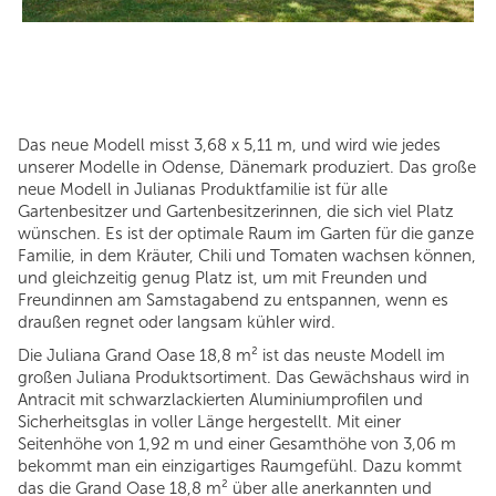
Das neue Modell misst 3,68 x 5,11 m, und wird wie jedes
unserer Modelle in Odense, Dänemark produziert. Das große
neue Modell in Julianas Produktfamilie ist für alle
Gartenbesitzer und Gartenbesitzerinnen, die sich viel Platz
wünschen. Es ist der optimale Raum im Garten für die ganze
Familie, in dem Kräuter, Chili und Tomaten wachsen können,
und gleichzeitig genug Platz ist, um mit Freunden und
Freundinnen am Samstagabend zu entspannen, wenn es
draußen regnet oder langsam kühler wird.
Die Juliana Grand Oase 18,8 m² ist das neuste Modell im
großen Juliana Produktsortiment. Das Gewächshaus wird in
Antracit mit schwarzlackierten Aluminiumprofilen und
Sicherheitsglas in voller Länge hergestellt. Mit einer
Seitenhöhe von 1,92 m und einer Gesamthöhe von 3,06 m
bekommt man ein einzigartiges Raumgefühl. Dazu kommt
das die Grand Oase 18,8 m² über alle anerkannten und