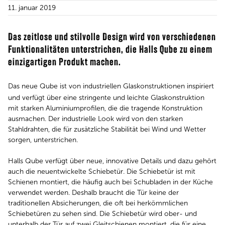
11. januar 2019
Das zeitlose und stilvolle Design wird von verschiedenen
Funktionalitäten unterstrichen, die Halls Qube zu einem
einzigartigen Produkt machen.
Das neue Qube ist von industriellen Glaskonstruktionen inspiriert
und verfügt über eine stringente und leichte Glaskonstruktion
mit starken Aluminiumprofilen, die die tragende Konstruktion
ausmachen. Der industrielle Look wird von den starken
Stahldrahten, die für zusätzliche Stabilität bei Wind und Wetter
sorgen, unterstrichen.
Halls Qube verfügt über neue, innovative Details und dazu gehört
auch die neuentwickelte Schiebetür. Die Schiebetür ist mit
Schienen montiert, die häufig auch bei Schubladen in der Küche
verwendet werden. Deshalb braucht die Tür keine der
traditionellen Absicherungen, die oft bei herkömmlichen
Schiebetüren zu sehen sind. Die Schiebetür wird ober- und
unterhalb der Tür auf zwei Gleitschienen montiert, die für eine