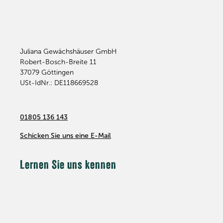
Juliana Gewächshäuser GmbH
Robert-Bosch-Breite 11
37079
Göttingen
USt-IdNr.: DE118669528
01805 136 143
Schicken Sie uns eine E-Mail
Lernen Sie uns kennen