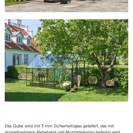
Das Qube wird mit 3 mm Sicherheitsglas geliefert, das mit
doppeltseitigem Klebeband und Montageleisten befestig wird.