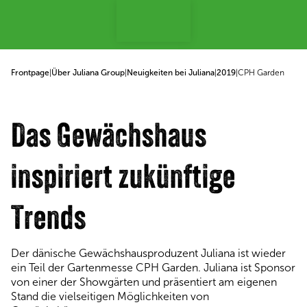
p to content
Frontpage
|
Über Juliana Group
|
Neuigkeiten bei Juliana
|
2019
|
CPH Garden
Das Gewächshaus
inspiriert zukünftige
Trends
Der dänische Gewächshausproduzent Juliana ist wieder
ein Teil der Gartenmesse CPH Garden. Juliana ist Sponsor
von einer der Showgärten und präsentiert am eigenen
Stand die vielseitigen Möglichkeiten von