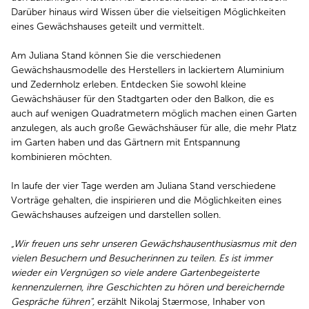
Darüber hinaus wird Wissen über die vielseitigen Möglichkeiten
eines Gewächshauses geteilt und vermittelt.
Am Juliana Stand können Sie die verschiedenen
Gewächshausmodelle des Herstellers in lackiertem Aluminium
und Zedernholz erleben. Entdecken Sie sowohl kleine
Gewächshäuser für den Stadtgarten oder den Balkon, die es
auch auf wenigen Quadratmetern möglich machen einen Garten
anzulegen, als auch große Gewächshäuser für alle, die mehr Platz
im Garten haben und das Gärtnern mit Entspannung
kombinieren möchten.
In laufe der vier Tage werden am Juliana Stand verschiedene
Vorträge gehalten, die inspirieren und die Möglichkeiten eines
Gewächshauses aufzeigen und darstellen sollen.
„Wir freuen uns sehr unseren Gewächshausenthusiasmus mit den
vielen Besuchern und Besucherinnen zu teilen. Es ist immer
wieder ein Vergnügen so viele andere Gartenbegeisterte
kennenzulernen, ihre Geschichten zu hören und bereichernde
Gespräche führen",
erzählt Nikolaj Stærmose, Inhaber von