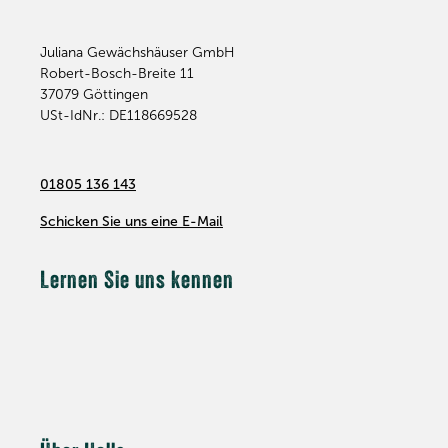
Juliana Gewächshäuser GmbH
Robert-Bosch-Breite 11
37079
Göttingen
USt-IdNr.: DE118669528
01805 136 143
Schicken Sie uns eine E-Mail
Lernen Sie uns kennen