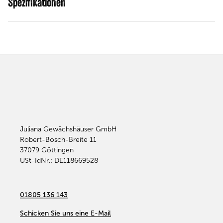
Spezifikationen
Juliana Gewächshäuser GmbH
Robert-Bosch-Breite 11
37079
Göttingen
USt-IdNr.: DE118669528
01805 136 143
Schicken Sie uns eine E-Mail