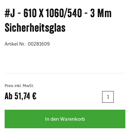
#J - 610 X 1060/540 - 3 Mm
Sicherheitsglas
Artikel Nr.:
00281609
Preis inkl. MwSt.
Menge:
Ab
51,74 €
In den Warenkorb