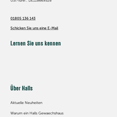
USt-IdNr.: DE118669528
01805 136 143
Schicken Sie uns eine E-Mail
Lernen Sie uns kennen
Über Halls
Aktuelle Neuheiten
Warum ein Halls Gewaechshaus