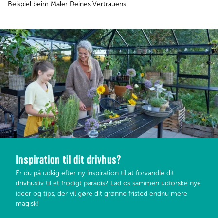
Beispiel beim Maler Deines Vertrauens.
Inspiration til dit drivhus?
Er du på udkig efter ny inspiration til at forvandle dit
drivhusliv til et frodigt paradis? Lad os sammen udforske nye
ideer og tips, der vil gøre dit grønne fristed endnu mere
magisk!