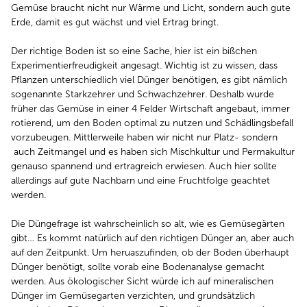
Gemüse braucht nicht nur Wärme und Licht, sondern auch gute
Erde, damit es gut wächst und viel Ertrag bringt.
Der richtige Boden ist so eine Sache, hier ist ein bißchen
Experimentierfreudigkeit angesagt. Wichtig ist zu wissen, dass
Pflanzen unterschiedlich viel Dünger benötigen, es gibt nämlich
sogenannte Starkzehrer und Schwachzehrer. Deshalb wurde
früher das Gemüse in einer 4 Felder Wirtschaft angebaut, immer
rotierend, um den Boden optimal zu nutzen und Schädlingsbefall
vorzubeugen. Mittlerweile haben wir nicht nur Platz- sondern
auch Zeitmangel und es haben sich Mischkultur und Permakultur
genauso spannend und ertragreich erwiesen. Auch hier sollte
allerdings auf gute Nachbarn und eine Fruchtfolge geachtet
werden.
Die Düngefrage ist wahrscheinlich so alt, wie es Gemüsegärten
gibt… Es kommt natürlich auf den richtigen Dünger an, aber auch
auf den Zeitpunkt. Um heruaszufinden, ob der Boden überhaupt
Dünger benötigt, sollte vorab eine Bodenanalyse gemacht
werden. Aus ökologischer Sicht würde ich auf mineralischen
Dünger im Gemüsegarten verzichten, und grundsätzlich