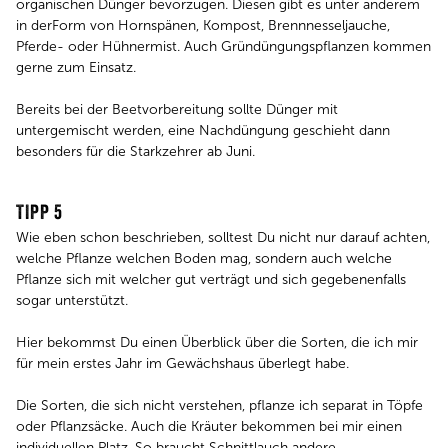
organischen Dünger bevorzugen. Diesen gibt es unter anderem
in derForm von Hornspänen, Kompost, Brennnesseljauche,
Pferde- oder Hühnermist. Auch Gründüngungspflanzen kommen
gerne zum Einsatz.
Bereits bei der Beetvorbereitung sollte Dünger mit
untergemischt werden, eine Nachdüngung geschieht dann
besonders für die Starkzehrer ab Juni.
TIPP 5
Wie eben schon beschrieben, solltest Du nicht nur darauf achten,
welche Pflanze welchen Boden mag, sondern auch welche
Pflanze sich mit welcher gut verträgt und sich gegebenenfalls
sogar unterstützt.
Hier bekommst Du einen Überblick über die Sorten, die ich mir
für mein erstes Jahr im Gewächshaus überlegt habe.
Die Sorten, die sich nicht verstehen, pflanze ich separat in Töpfe
oder Pflanzsäcke. Auch die Kräuter bekommen bei mir einen
individuellen Platz. So braucht Schnittlauch andere