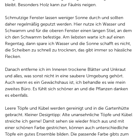
bleibt. Besonders Holz kann zur Fäulnis neigen.
Schmutzige Fenster lassen weniger Sonne durch und sollten
daher regelmäßig geputzt werden. Hier nutze ich Wasser und
Schwamm und für die oberen Fenster einen langen Stiel, an dem
ich den Schwamm befestige. Am liebsten warte ich auf einen
Regentag, dann spare ich Wasser und die Sonne schafft es nicht,
die Scheiben zu schnell zu trocknen, das gibt immer so hässliche
Flecken.
Danach entferne ich im Inneren trockene Blätter und Unkraut
und alles, was sonst nicht in eine saubere Umgebung gehört.
Auch wenn es ein Gewächshaus ist, ich behandle es wie mein
zweites Büro. Es fühlt sich schöner an und die Pflanzen danken
es ebenfalls.
Leere Töpfe und Kübel werden gereinigt und in die Gartenhütte
gebracht. Kleiner Designtipp: Alte unansehnliche Töpfe und Kübel
streiche ich gerne! Damit sehen sie wieder frisch aus und mit
einer schönen Farbe gestrichen, können auch unterschiedliche
Töpfe ein gutes Ensemble bilden. Die passende Farbe gibts zum