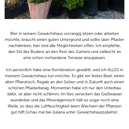
Wer in seinem Gewächshaus vorrangig sitzen oder arbeiten
möchte, braucht einen guten Untergrund und sollte über Pflaster
nachdenken, hier sind alle Möglichkeiten offen. Ich empfehle,
den Stil des Bodens an den Rest des Gartens und vielleicht an
eine schon vorhandene Terrasse anzupassen.
Ich persönlich habe eine Kombination gewählt, weil ich ALLES in
meinem Gewächshaus tun möchte. Es gibt ein festes Beet, einen
alten Pflanztisch, Regale an den Seiten und in Zukunft auch einen
schönen Pflasterbelag. Momentan habe ich nur den Unterbau
dafür, ist aber nicht schlimm, im Kies versickert das Gießwasser
wunderbar und das Mineralgemisch hält es sogar noch eine
Weile, so dass die Luftfeuchtigkeit beim Wachsen der Pflanzen
gut hilft.Schau mal bei Juliana unter Gewächshauszubehör.