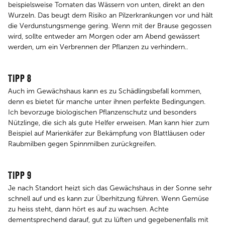
beispielsweise Tomaten das Wässern von unten, direkt an den
Wurzeln. Das beugt dem Risiko an Pilzerkrankungen vor und hält
die Verdunstungsmenge gering. Wenn mit der Brause gegossen
wird, sollte entweder am Morgen oder am Abend gewässert
werden, um ein Verbrennen der Pflanzen zu verhindern..
TIPP 8
Auch im Gewächshaus kann es zu Schädlingsbefall kommen,
denn es bietet für manche unter ihnen perfekte Bedingungen.
Ich bevorzuge biologischen Pflanzenschutz und besonders
Nützlinge, die sich als gute Helfer erweisen. Man kann hier zum
Beispiel auf Marienkäfer zur Bekämpfung von Blattläusen oder
Raubmilben gegen Spinnmilben zurückgreifen.
TIPP 9
Je nach Standort heizt sich das Gewächshaus in der Sonne sehr
schnell auf und es kann zur Überhitzung führen. Wenn Gemüse
zu heiss steht, dann hört es auf zu wachsen. Achte
dementsprechend darauf, gut zu lüften und gegebenenfalls mit