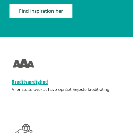
Find inspiration her
Kreditværdighed
Vi er stolte over at have opnået højeste kreditrating