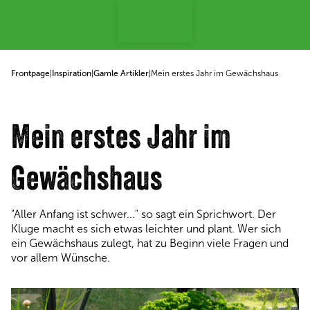
p to content
Frontpage
|
Inspiration
|
Gamle Artikler
|
Mein erstes Jahr im Gewächshaus
Mein erstes Jahr im
Gewächshaus
"Aller Anfang ist schwer..." so sagt ein Sprichwort. Der
Kluge macht es sich etwas leichter und plant. Wer sich
ein Gewächshaus zulegt, hat zu Beginn viele Fragen und
vor allem Wünsche.