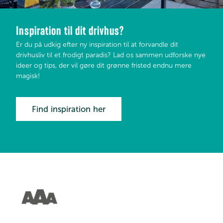
Inspiration til dit drivhus?
Er du på udkig efter ny inspiration til at forvandle dit
drivhusliv til et frodigt paradis? Lad os sammen udforske nye
ideer og tips, der vil gøre dit grønne fristed endnu mere
magisk!
Find inspiration her