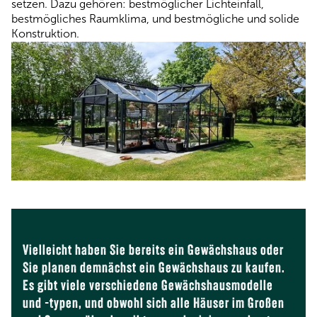
setzen. Dazu gehören: bestmöglicher Lichteinfall,
bestmögliches Raumklima, und bestmögliche und solide
Konstruktion.
Vielleicht haben Sie bereits ein Gewächshaus oder
Sie planen demnächst ein Gewächshaus zu kaufen.
Es gibt viele verschiedene Gewächshausmodelle
und -typen, und obwohl sich alle Häuser im Großen