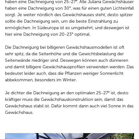
haben eine Dachneigung von 25-27°. Alle Juliana Gewächshäuser
haben eine Dachneigung von 30°, was für einen guten Lichteinfall
sorgt. Je weiter nördlich des Gewächshauses steht, desto spitzer
sollte die Dachneigung sein, um die beste Einstrahlung zu
ermöglichen. In Südeuropa ist es umgekehrt, und deswegen ist
hier eine Dachneigung von 20-23° optimal.
Die Dachneigung bei billigeren Gewächshausmodellen ist oft
sehr spitz, da die Seitenhöhe und die Gewichtsbelastung der
Seitenwände niedriger sind. Deswegen können auch dünneren
und damit billigere Gewächshausprofilen verwenden werden. Das
bedeutet leider auch, dass die Pflanzen weniger Sonnenlicht
abbekommen, besonders im Winter.
Je dichter die Dachneigung an den optimalen 25-27° ist, desto
kräftiger muss die Gewächshauskonstruktion sein, damit das
Gewächshaus stabil ist. Dafür kommt dann auch viel Sonne in das
Gewächshaus.