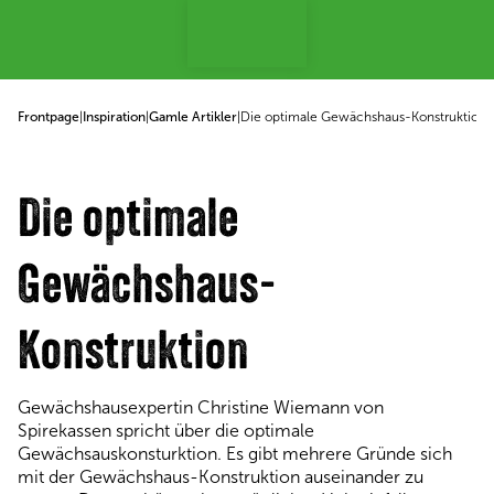
p to content
Frontpage
|
Inspiration
|
Gamle Artikler
|
Die optimale Gewächshaus-Konstruktion
Die optimale
Gewächshaus-
Konstruktion
Gewächshausexpertin Christine Wiemann von
Spirekassen spricht über die optimale
Gewächsauskonsturktion. Es gibt mehrere Gründe sich
mit der Gewächshaus-Konstruktion auseinander zu