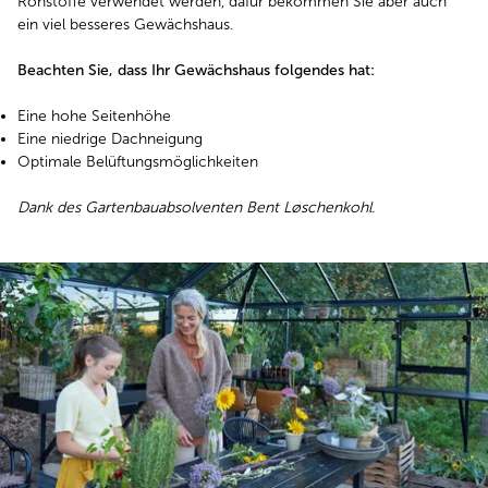
Rohstoffe verwendet werden, dafür bekommen Sie aber auch
ein viel besseres Gewächshaus.
Beachten Sie, dass Ihr Gewächshaus folgendes hat:
Eine hohe Seitenhöhe
Eine niedrige Dachneigung
Optimale Belüftungsmöglichkeiten
Dank des Gartenbauabsolventen Bent Løschenkohl.