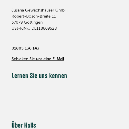
Juliana Gewächshäuser GmbH
Robert-Bosch-Breite 11
37079
Göttingen
USt-IdNr.: DE118669528
01805 136 143
Schicken Sie uns eine E-Mail
Lernen Sie uns kennen
Über Halls