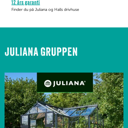
12 års garanti
Finder du på Juliana og Halls drivhuse
JULIANA GRUPPEN