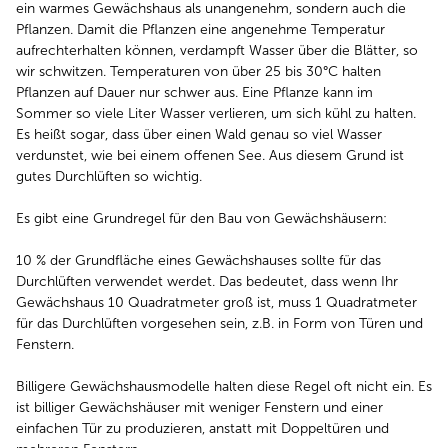
ein warmes Gewächshaus als unangenehm, sondern auch die
Pflanzen. Damit die Pflanzen eine angenehme Temperatur
aufrechterhalten können, verdampft Wasser über die Blätter, so
wir schwitzen. Temperaturen von über 25 bis 30°C halten
Pflanzen auf Dauer nur schwer aus. Eine Pflanze kann im
Sommer so viele Liter Wasser verlieren, um sich kühl zu halten.
Es heißt sogar, dass über einen Wald genau so viel Wasser
verdunstet, wie bei einem offenen See. Aus diesem Grund ist
gutes Durchlüften so wichtig.
Es gibt eine Grundregel für den Bau von Gewächshäusern:
10 % der Grundfläche eines Gewächshauses sollte für das
Durchlüften verwendet werdet. Das bedeutet, dass wenn Ihr
Gewächshaus 10 Quadratmeter groß ist, muss 1 Quadratmeter
für das Durchlüften vorgesehen sein, z.B. in Form von Türen und
Fenstern.
Billigere Gewächshausmodelle halten diese Regel oft nicht ein. Es
ist billiger Gewächshäuser mit weniger Fenstern und einer
einfachen Tür zu produzieren, anstatt mit Doppeltüren und