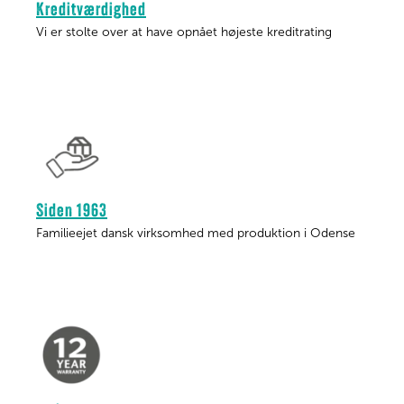
Kreditværdighed
Vi er stolte over at have opnået højeste kreditrating
Siden 1963
Familieejet dansk virksomhed med produktion i Odense