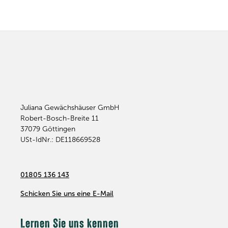
Juliana Gewächshäuser GmbH
Robert-Bosch-Breite 11
37079
Göttingen
USt-IdNr.: DE118669528
01805 136 143
Schicken Sie uns eine E-Mail
Lernen Sie uns kennen