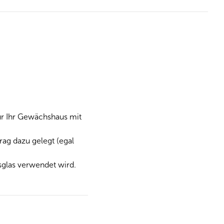
für Ihr Gewächshaus mit
ag dazu gelegt (egal
sglas verwendet wird.