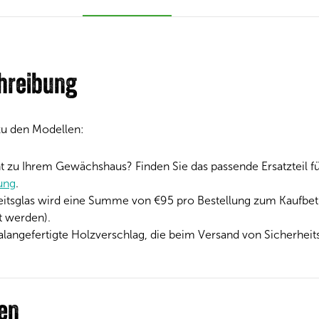
hreibung
 zu den Modellen:
cht zu Ihrem Gewächshaus? Finden Sie das passende Ersatzteil 
tung
.
eitsglas wird eine Summe von €
95
pro Bestellung zum Kaufbetr
t werden).
ialangefertigte Holzverschlag, die beim Versand von Sicherheit
nen