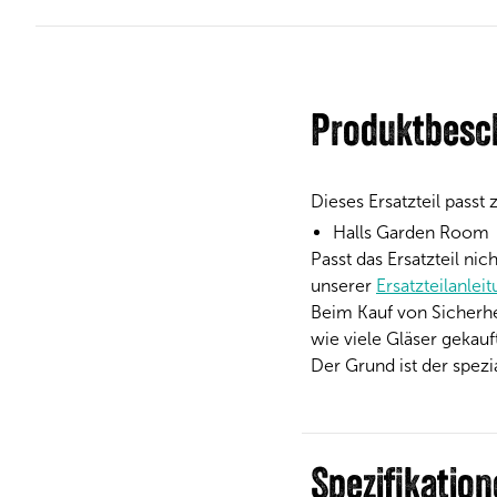
Produktbesc
Dieses Ersatzteil passt
Halls Garden Room
Passt das Ersatzteil ni
unserer
Ersatzteilanlei
Beim Kauf von Sicherh
wie viele Gläser gekauf
Der Grund ist der spez
Spezifikatio