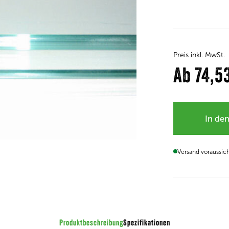
Preis inkl. MwSt.
Ab
74,5
In de
Versand voraussic
Produktbeschreibung
Spezifikationen