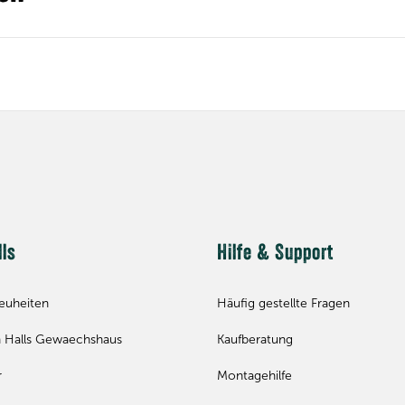
lls
Hilfe & Support
euheiten
Häufig gestellte Fragen
 Halls Gewaechshaus
Kaufberatung
r
Montagehilfe