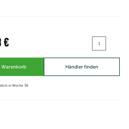
Menge:
3 €
n Warenkorb
Händler finden
htlich in Woche 36