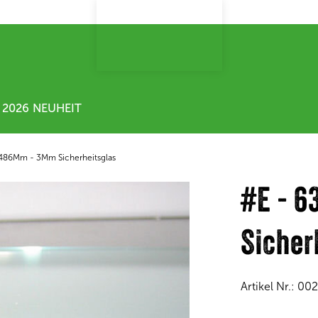
2026 NEUHEIT
486Mm - 3Mm Sicherheitsglas
#E - 
Sicher
Artikel Nr.:
00