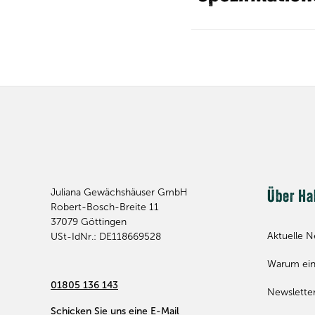
Juliana Gewächshäuser GmbH
Über Ha
Robert-Bosch-Breite 11
37079
Göttingen
Aktuelle N
USt-IdNr.: DE118669528
Warum ein
01805 136 143
Newslette
Schicken Sie uns eine E-Mail