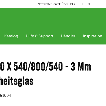
DE (€)
Newsletter
Kontakt
Über Halls
Katalog
Hilfe & Support
Händler
Inspiration
10 X 540/800/540 - 3 Mm
heitsglas
81604