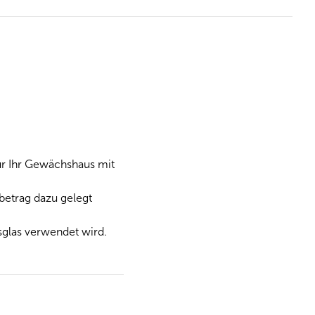
für Ihr Gewächshaus mit
betrag dazu gelegt
sglas verwendet wird.