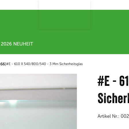
2026 NEUHEIT
 66
|
#E - 610 X 540/800/540 - 3 Mm Sicherheitsglas
#E - 6
Sicher
Artikel Nr.:
002