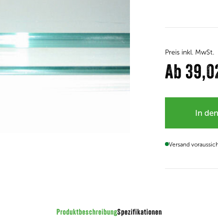
Preis inkl. MwSt.
Ab
39,0
In de
Versand voraussic
Produktbeschreibung
Spezifikationen