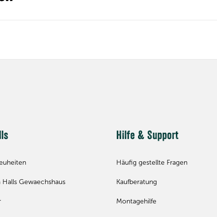
lls
Hilfe & Support
euheiten
Häufig gestellte Fragen
 Halls Gewaechshaus
Kaufberatung
r
Montagehilfe