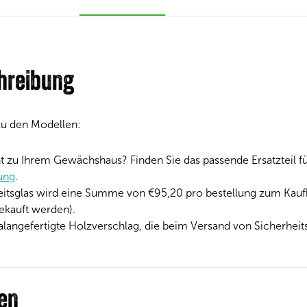
hreibung
 zu den Modellen:
cht zu Ihrem Gewächshaus? Finden Sie das passende Ersatzteil 
tung
.
eitsglas wird eine Summe von
€95,20 pro bestellung zum Kauf
gekauft werden).
ialangefertigte Holzverschlag, die beim Versand von Sicherheit
nen