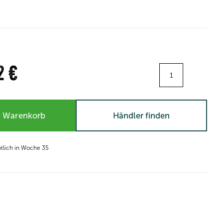
Menge:
2 €
n Warenkorb
Händler finden
htlich in Woche 35