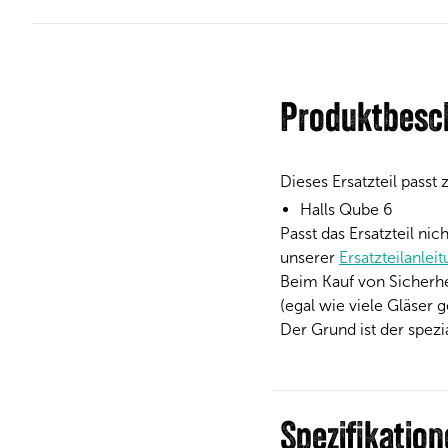
Produktbesc
Dieses Ersatzteil passt
Halls Qube 6
Passt das Ersatzteil ni
unserer
Ersatzteilanlei
Beim Kauf von Sicherh
(egal wie viele Gläser 
Der Grund ist der spez
Spezifikatio