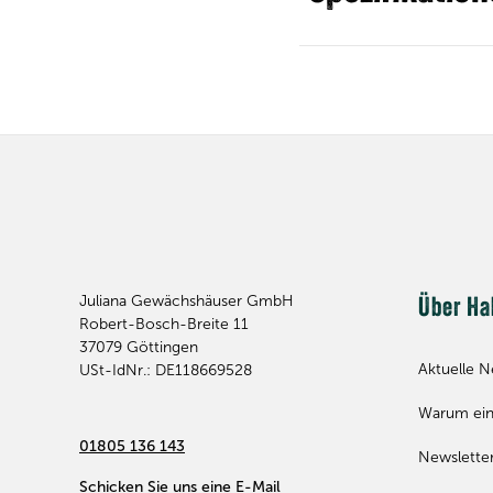
Juliana Gewächshäuser GmbH
Über Ha
Robert-Bosch-Breite 11
37079
Göttingen
Aktuelle N
USt-IdNr.: DE118669528
Warum ein
01805 136 143
Newslette
Schicken Sie uns eine E-Mail