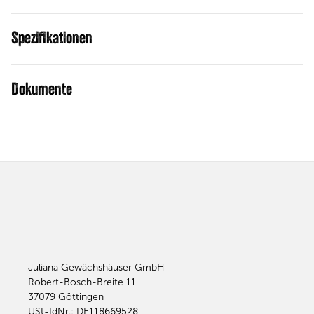
Spezifikationen
Dokumente
Juliana Gewächshäuser GmbH
Robert-Bosch-Breite 11
37079
Göttingen
USt-IdNr.: DE118669528