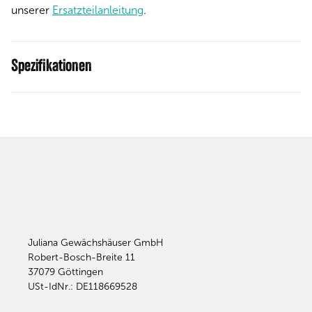
unserer
Ersatzteilanleitung
.
Spezifikationen
Juliana Gewächshäuser GmbH
Robert-Bosch-Breite 11
37079
Göttingen
USt-IdNr.: DE118669528