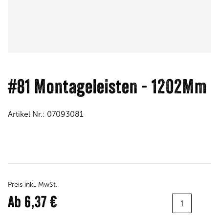
#81 Montageleisten - 1202Mm
Artikel Nr.:
07093081
Preis inkl. MwSt.
Menge:
Ab
6,37 €