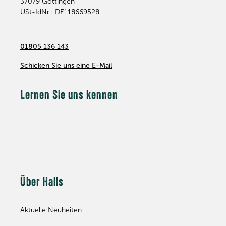
37079
Göttingen
USt-IdNr.: DE118669528
01805 136 143
Schicken Sie uns eine E-Mail
Lernen Sie uns kennen
Über Halls
Aktuelle Neuheiten