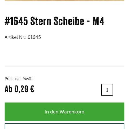
#1645 Stern Scheibe - M4
Artikel Nr.:
01645
Preis inkl. MwSt.
Menge:
Ab
0,29 €
In den Warenkorb