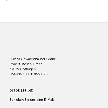
Juliana Gewächshäuser GmbH
Robert-Bosch-Breite 11
37079
Göttingen
USt-IdNr.: DE118669528
01805 136 143
Schicken Sie uns eine E-Mail