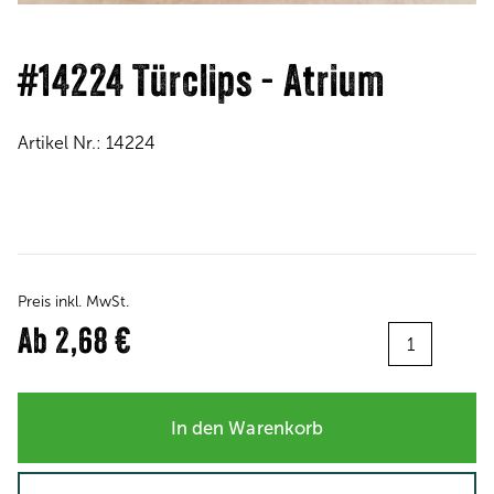
#14224 Türclips - Atrium
Artikel Nr.:
14224
Preis inkl. MwSt.
Menge:
Ab
2,68 €
In den Warenkorb